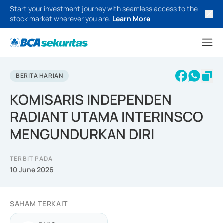
Start your investment journey with seamless access to the
stock market wherever you are.
Learn More
BERITA HARIAN
KOMISARIS INDEPENDEN
RADIANT UTAMA INTERINSCO
MENGUNDURKAN DIRI
TERBIT PADA
10 June 2026
SAHAM TERKAIT