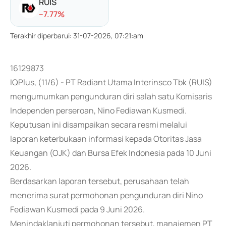
RUIS
-
-7.77
%
Terakhir diperbarui
:
31-07-2026, 07:21:am
16129873
IQPlus, (11/6) - PT Radiant Utama Interinsco Tbk (RUIS)
mengumumkan pengunduran diri salah satu Komisaris
Independen perseroan, Nino Fediawan Kusmedi.
Keputusan ini disampaikan secara resmi melalui
laporan keterbukaan informasi kepada Otoritas Jasa
Keuangan (OJK) dan Bursa Efek Indonesia pada 10 Juni
2026.
Berdasarkan laporan tersebut, perusahaan telah
menerima surat permohonan pengunduran diri Nino
Fediawan Kusmedi pada 9 Juni 2026.
Menindaklanjuti permohonan tersebut, manajemen PT