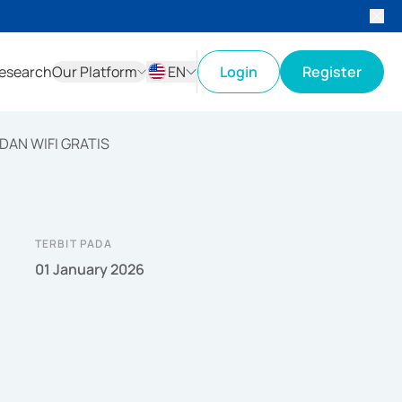
esearch
Our Platform
EN
Login
Register
ID
EN
AN WIFI GRATIS
TERBIT PADA
01 January 2026