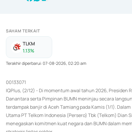
SAHAM TERKAIT
TLKM
1.13
%
Terakhir diperbarui
:
07-08-2026, 02:20:am
00133071
IQPlus, (2/12) - Di momentum awal tahun 2026, Presiden 
Danantara serta Pimpinan BUMN meninjau secara langsu
terdampak banjir di Aceh Tamiang pada Kamis (1/1). Dalam 
Utama PT Telkom Indonesia (Persero) Tbk (Telkom) Dian S
menegaskan komitmen kuat negara dan BUMN dalam memp
strategis lintas sektor.