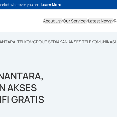
market wherever you are.
Learn More
About Us
Our Service
Latest News
R
ANTARA, TELKOMGROUP SEDIAKAN AKSES TELEKOMUNIKASI D
NANTARA,
N AKSES
FI GRATIS