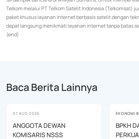
Telkom melalui PT Telkom Satelit Indonesia (Telkomsat) 
paket khusus layanan internet berbasis satelit dengan tek
dapat langsung menikmati layanan internet tanpa batas seca
(end)
Baca Berita Lainnya
07 AUG 2026
EKONOMI B
ANGGOTA DEWAN
BPKH D
KOMISARIS NSSS
PERKUA