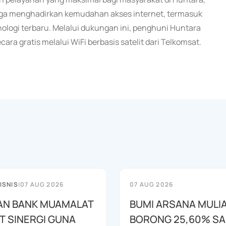
juga menghadirkan kemudahan akses internet, termasuk
nologi terbaru. Melalui dukungan ini, penghuni Huntara
ra gratis melalui WiFi berbasis satelit dari Telkomsat.
ISNIS
|
07 AUG 2026
07 AUG 2026
AN BANK MUAMALAT
BUMI ARSANA MULI
T SINERGI GUNA
BORONG 25,60% S