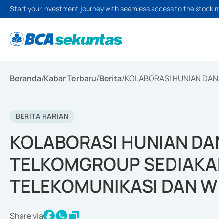
Start your investment journey with seamless access to the stock 
Beranda
/
Kabar Terbaru
/
Berita
/
KOLABORASI HUNIAN DAN
BERITA HARIAN
KOLABORASI HUNIAN DA
TELKOMGROUP SEDIAKA
TELEKOMUNIKASI DAN WI
Share via