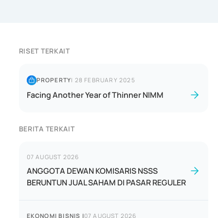
RISET TERKAIT
PROPERTY
|
28 FEBRUARY 2025
Facing Another Year of Thinner NIMM
BERITA TERKAIT
07 AUGUST 2026
ANGGOTA DEWAN KOMISARIS NSSS
BERUNTUN JUAL SAHAM DI PASAR REGULER
EKONOMI BISNIS
|
07 AUGUST 2026