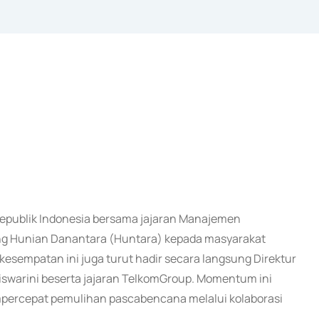
Republik Indonesia bersama jajaran Manajemen
ng Hunian Danantara (Huntara) kepada masyarakat
kesempatan ini juga turut hadir secara langsung Direktur
iswarini beserta jajaran TelkomGroup. Momentum ini
ercepat pemulihan pascabencana melalui kolaborasi