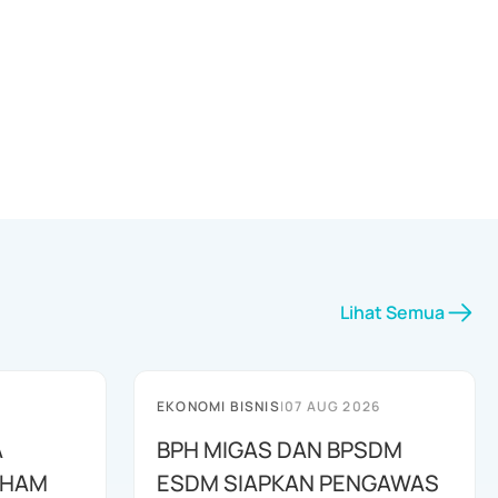
Lihat Semua
EKONOMI BISNIS
|
07 AUG 2026
A
BPH MIGAS DAN BPSDM
AHAM
ESDM SIAPKAN PENGAWAS