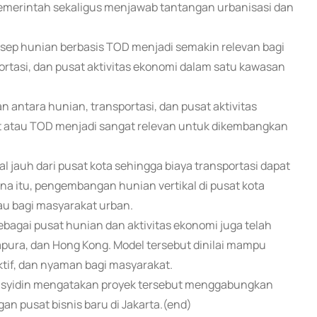
merintah sekaligus menjawab tantangan urbanisasi dan
sep hunian berbasis TOD menjadi semakin relevan bagi
asi, dan pusat aktivitas ekonomi dalam satu kawasan
antara hunian, transportasi, dan pusat aktivitas
nt atau TOD menjadi sangat relevan untuk dikembangkan
l jauh dari pusat kota sehingga biaya transportasi dapat
a itu, pengembangan hunian vertikal di pusat kota
kau bagi masyarakat urban.
ebagai pusat hunian dan aktivitas ekonomi juga telah
gapura, dan Hong Kong. Model tersebut dinilai mampu
tif, dan nyaman bagi masyarakat.
asyidin mengatakan proyek tersebut menggabungkan
 pusat bisnis baru di Jakarta.(end)