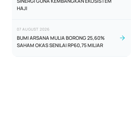
SINERGI GUNA KEMBANGKAN EKOSISTEM
HAJI
07 AUGUST 2026
BUMI ARSANA MULIA BORONG 25,60%
SAHAM OKAS SENILAI RP60,75 MILIAR