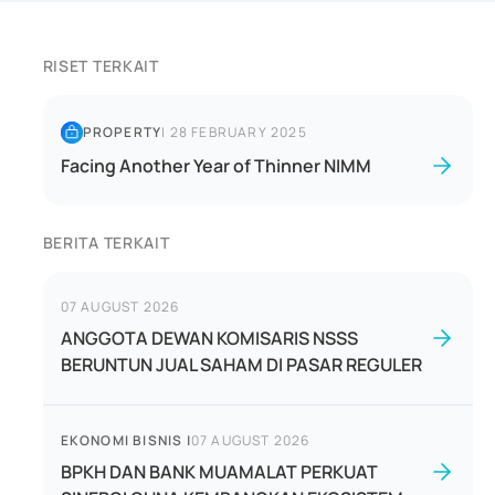
RISET TERKAIT
PROPERTY
|
28 FEBRUARY 2025
Facing Another Year of Thinner NIMM
BERITA TERKAIT
07 AUGUST 2026
ANGGOTA DEWAN KOMISARIS NSSS
BERUNTUN JUAL SAHAM DI PASAR REGULER
EKONOMI BISNIS
|
07 AUGUST 2026
BPKH DAN BANK MUAMALAT PERKUAT