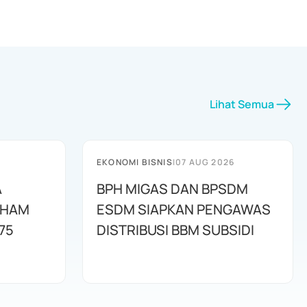
Lihat Semua
EKONOMI BISNIS
|
07 AUG 2026
A
BPH MIGAS DAN BPSDM
AHAM
ESDM SIAPKAN PENGAWAS
75
DISTRIBUSI BBM SUBSIDI