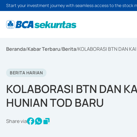
Start your investment journey with seamless access to the stock 
Beranda
/
Kabar Terbaru
/
Berita
/
KOLABORASI BTN DAN KAI
BERITA HARIAN
KOLABORASI BTN DAN KA
HUNIAN TOD BARU
Share via