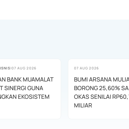
ISNIS
|
07 AUG 2026
07 AUG 2026
AN BANK MUAMALAT
BUMI ARSANA MULI
T SINERGI GUNA
BORONG 25,60% S
GKAN EKOSISTEM
OKAS SENILAI RP60,
MILIAR