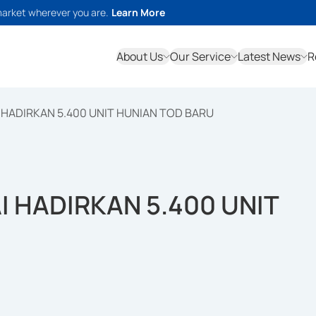
market wherever you are.
Learn More
About Us
Our Service
Latest News
R
 HADIRKAN 5.400 UNIT HUNIAN TOD BARU
I HADIRKAN 5.400 UNIT