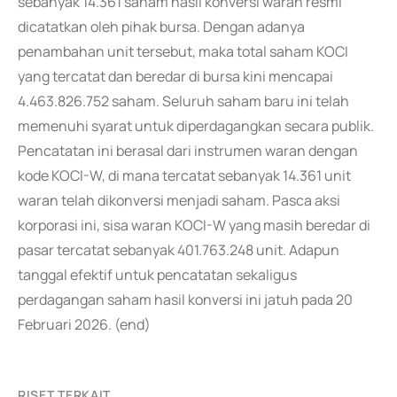
sebanyak 14.361 saham hasil konversi waran resmi
dicatatkan oleh pihak bursa. Dengan adanya
penambahan unit tersebut, maka total saham KOCI
yang tercatat dan beredar di bursa kini mencapai
4.463.826.752 saham. Seluruh saham baru ini telah
memenuhi syarat untuk diperdagangkan secara publik.
Pencatatan ini berasal dari instrumen waran dengan
kode KOCI-W, di mana tercatat sebanyak 14.361 unit
waran telah dikonversi menjadi saham. Pasca aksi
korporasi ini, sisa waran KOCI-W yang masih beredar di
pasar tercatat sebanyak 401.763.248 unit. Adapun
tanggal efektif untuk pencatatan sekaligus
perdagangan saham hasil konversi ini jatuh pada 20
Februari 2026. (end)
RISET TERKAIT