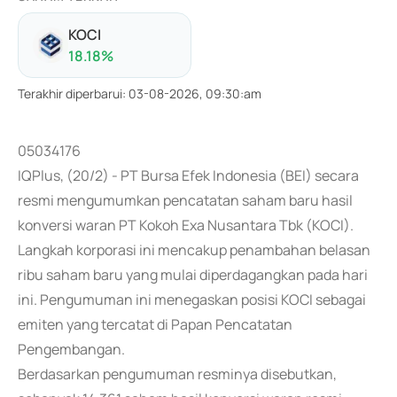
KOCI
18.18
%
Terakhir diperbarui
:
03-08-2026, 09:30:am
05034176
IQPlus, (20/2) - PT Bursa Efek Indonesia (BEI) secara
resmi mengumumkan pencatatan saham baru hasil
konversi waran PT Kokoh Exa Nusantara Tbk (KOCI).
Langkah korporasi ini mencakup penambahan belasan
ribu saham baru yang mulai diperdagangkan pada hari
ini. Pengumuman ini menegaskan posisi KOCI sebagai
emiten yang tercatat di Papan Pencatatan
Pengembangan.
Berdasarkan pengumuman resminya disebutkan,