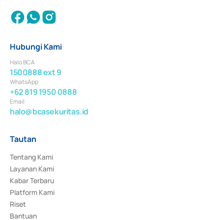
Hubungi Kami
Halo BCA
1500888 ext 9
WhatsApp
+62 819 1950 0888
Email
halo@bcasekuritas.id
Tautan
Tentang Kami
Layanan Kami
Kabar Terbaru
Platform Kami
Riset
Bantuan