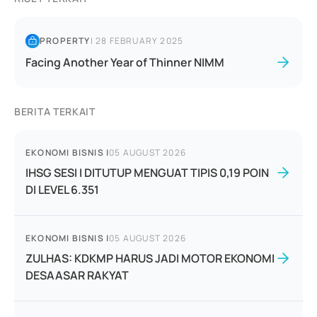
PROPERTY
|
28 FEBRUARY 2025
Facing Another Year of Thinner NIMM
BERITA TERKAIT
EKONOMI BISNIS
|
05 AUGUST 2026
IHSG SESI I DITUTUP MENGUAT TIPIS 0,19 POIN
DI LEVEL 6.351
EKONOMI BISNIS
|
05 AUGUST 2026
ZULHAS: KDKMP HARUS JADI MOTOR EKONOMI
DESAASAR RAKYAT