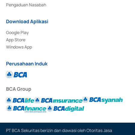
Pengaduan Nasabah
Download Aplikasi
Google Play
App Store
Windows App
Perusahaan Induk
BCA Group
PT BCA Sekuritas berizin dan diawasi oleh Otoritas Jasa