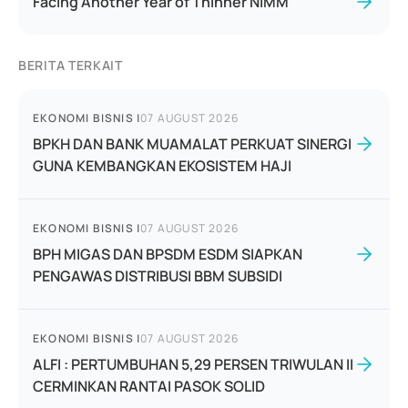
Facing Another Year of Thinner NIMM
BERITA TERKAIT
EKONOMI BISNIS
|
07 AUGUST 2026
BPKH DAN BANK MUAMALAT PERKUAT SINERGI
GUNA KEMBANGKAN EKOSISTEM HAJI
EKONOMI BISNIS
|
07 AUGUST 2026
BPH MIGAS DAN BPSDM ESDM SIAPKAN
PENGAWAS DISTRIBUSI BBM SUBSIDI
EKONOMI BISNIS
|
07 AUGUST 2026
ALFI : PERTUMBUHAN 5,29 PERSEN TRIWULAN II
CERMINKAN RANTAI PASOK SOLID