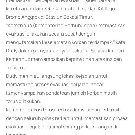
memastikan percepatan evakuasi insiden tabrakan
kereta api antara KRL Commuter Line dan KA Argo
Bromo Anggrek di Stasiun Bekasi Timur.
"Kemenhub (Kementerian Perhubungan) memastikan
evakuasi dilakukan secara cepat dengan
mengutamakan keselamatan korban terdampak," kata
Dudy dalam pernyataannya di Jakarta, Selasa dini hari.
Kemenhub menyampaikan keprihatinan atas insiden
tersebut.
Dudy meninjau langsung lokasi kejadian untuk
memastikan proses evakuasi berjalan lancar.
Ia menyampaikan pendataan jumlah korban masih
terus dilakukan.
Kemenhub akan terus berkoordinasi secara intensif
dengan seluruh pihak terkait untuk memastikan proses
evakuasi berjalan optimal seiring perkembangan di