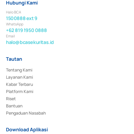
Hubungi Kami
Halo BCA
1500888 ext 9
WhatsApp
+62 819 1950 0888
Email
halo@bcasekuritas.id
Tautan
Tentang Kami
Layanan Kami
Kabar Terbaru
Platform Kami
Riset
Bantuan
Pengaduan Nasabah
Download Aplikasi