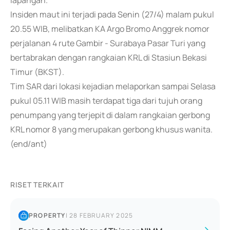
lapangan.
Insiden maut ini terjadi pada Senin (27/4) malam pukul
20.55 WIB, melibatkan KA Argo Bromo Anggrek nomor
perjalanan 4 rute Gambir - Surabaya Pasar Turi yang
bertabrakan dengan rangkaian KRL di Stasiun Bekasi
Timur (BKST).
Tim SAR dari lokasi kejadian melaporkan sampai Selasa
pukul 05.11 WIB masih terdapat tiga dari tujuh orang
penumpang yang terjepit di dalam rangkaian gerbong
KRL nomor 8 yang merupakan gerbong khusus wanita.
(end/ant)
RISET TERKAIT
PROPERTY
|
28 FEBRUARY 2025