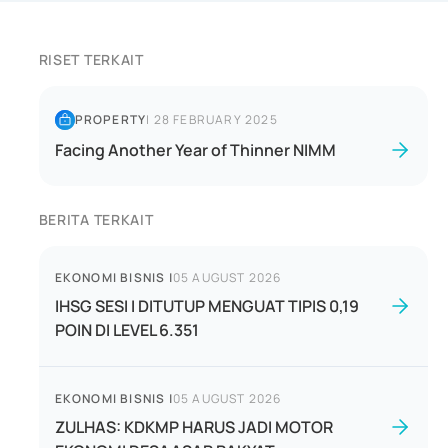
RISET TERKAIT
PROPERTY
|
28 FEBRUARY 2025
Facing Another Year of Thinner NIMM
BERITA TERKAIT
EKONOMI BISNIS
|
05 AUGUST 2026
IHSG SESI I DITUTUP MENGUAT TIPIS 0,19
POIN DI LEVEL 6.351
EKONOMI BISNIS
|
05 AUGUST 2026
ZULHAS: KDKMP HARUS JADI MOTOR