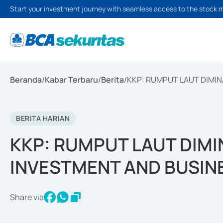
Start your investment journey with seamless access to the stock 
Beranda
/
Kabar Terbaru
/
Berita
/
KKP: RUMPUT LAUT DIMIN
BERITA HARIAN
KKP: RUMPUT LAUT DIMIN
INVESTMENT AND BUSIN
Share via