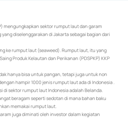
KP) mengungkapkan sektor rumput laut dan garam
 yang diselenggarakan di Jakarta sebagai bagian dari
ng ke rumput laut (seaweed). Rumput laut, itu yang
ya Saing Produk Kelautan dan Perikanan (PDSPKP) KKP
dak hanya bisa untuk pangan, tetapi juga untuk non
engan hampir 1000 jenis rumput laut ada di Indonesia .
si di sektor rumput laut Indonesia adalah Belanda.
i sangat beragam seperti sedotan di mana bahan baku
inkan memakai rumput laut.
ram juga diminati oleh investor dalam kegiatan