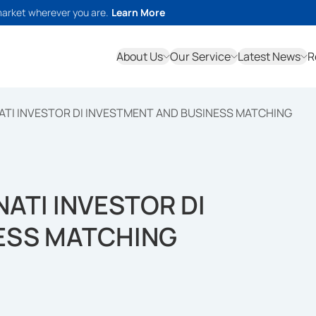
market wherever you are.
Learn More
About Us
Our Service
Latest News
R
ATI INVESTOR DI INVESTMENT AND BUSINESS MATCHING
ATI INVESTOR DI
ESS MATCHING