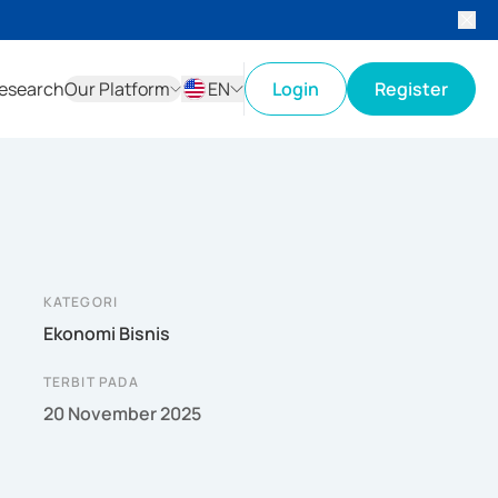
esearch
Our Platform
EN
Login
Register
ID
EN
KATEGORI
Ekonomi Bisnis
TERBIT PADA
20 November 2025