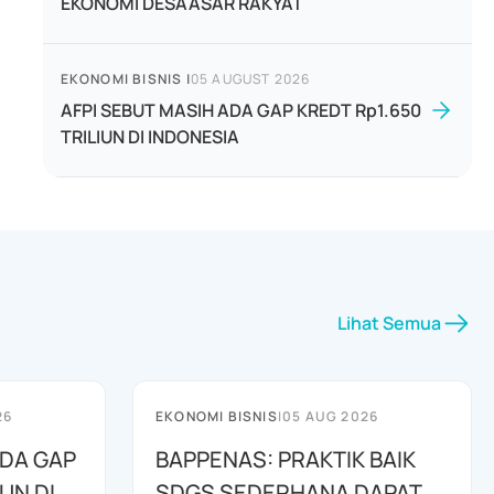
EKONOMI DESAASAR RAKYAT
EKONOMI BISNIS
|
05 AUGUST 2026
AFPI SEBUT MASIH ADA GAP KREDT Rp1.650
TRILIUN DI INDONESIA
Lihat Semua
26
EKONOMI BISNIS
|
05 AUG 2026
ADA GAP
BAPPENAS: PRAKTIK BAIK
UN DI
SDGS SEDERHANA DAPAT