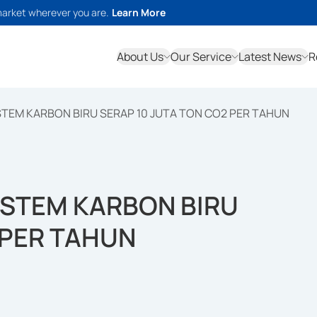
market wherever you are.
Learn More
About Us
Our Service
Latest News
R
TEM KARBON BIRU SERAP 10 JUTA TON CO2 PER TAHUN
ISTEM KARBON BIRU
 PER TAHUN