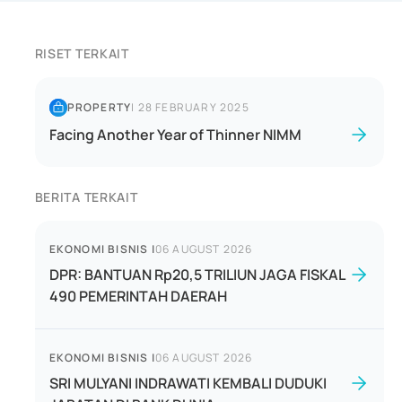
RISET TERKAIT
PROPERTY
|
28 FEBRUARY 2025
Facing Another Year of Thinner NIMM
BERITA TERKAIT
EKONOMI BISNIS
|
06 AUGUST 2026
DPR: BANTUAN Rp20,5 TRILIUN JAGA FISKAL
490 PEMERINTAH DAERAH
EKONOMI BISNIS
|
06 AUGUST 2026
SRI MULYANI INDRAWATI KEMBALI DUDUKI