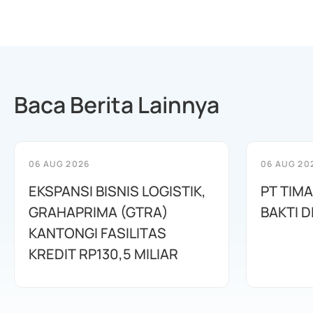
Baca Berita Lainnya
06 AUG 2026
06 AUG 20
EKSPANSI BISNIS LOGISTIK,
PT TIM
GRAHAPRIMA (GTRA)
BAKTI D
KANTONGI FASILITAS
KREDIT RP130,5 MILIAR