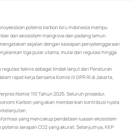
proyeksikan potensi karbon biru Indonesia mampu
umber dari ekosistem mangrove dan padang lamun.
 mengatakan sejalan dengan kesiapan penyelenggaraan
njalankan tiga pular utama, mulai dari regulasi hingga
egulasi teknis sebagai tindak lanjut dari Peraturan
lam rapat kerja bersama Komisi IV DPR RI di Jakarta,
rpres Nomor 110 Tahun 2025. Seluruh prosedur,
konomi Karbon yang akan memberikan kontribusi nyata
erkelanjutan.
informasi yang mencakup pendataan luasan ekosistem
n potensi serapan CO2 yang akurat. Selanjutnya, KKP