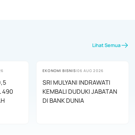
Lihat Semua
26
EKONOMI BISNIS
|
06 AUG 2026
,5
SRI MULYANI INDRAWATI
L 490
KEMBALI DUDUKI JABATAN
AH
DI BANK DUNIA