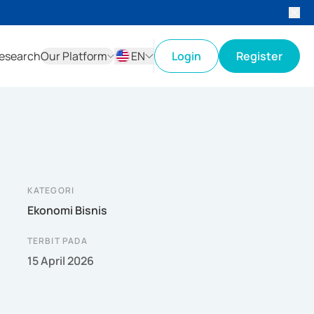
esearch
Our Platform
EN
Login
Register
ID
EN
KATEGORI
Ekonomi Bisnis
TERBIT PADA
15 April 2026