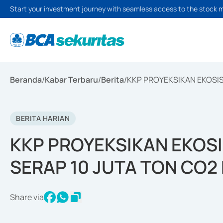
Start your investment journey with seamless access to the stock 
Beranda
/
Kabar Terbaru
/
Berita
/
KKP PROYEKSIKAN EKOSIS
BERITA HARIAN
KKP PROYEKSIKAN EKOS
SERAP 10 JUTA TON CO2
Share via