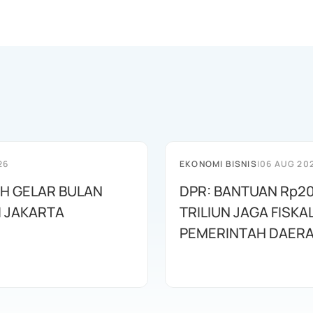
26
EKONOMI BISNIS
|
06 AUG 20
AH GELAR BULAN
DPR: BANTUAN Rp20
I JAKARTA
TRILIUN JAGA FISKA
PEMERINTAH DAER