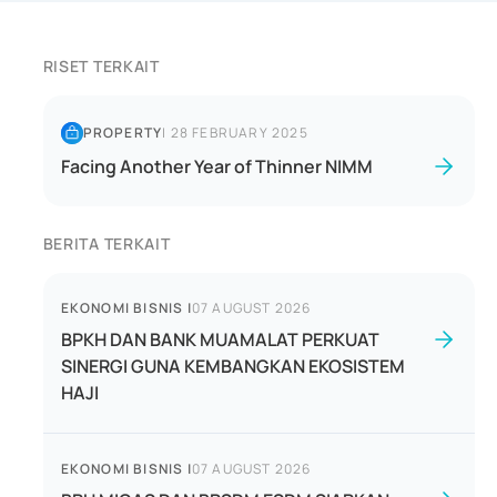
RISET TERKAIT
PROPERTY
|
28 FEBRUARY 2025
Facing Another Year of Thinner NIMM
BERITA TERKAIT
EKONOMI BISNIS
|
07 AUGUST 2026
BPKH DAN BANK MUAMALAT PERKUAT
SINERGI GUNA KEMBANGKAN EKOSISTEM
HAJI
EKONOMI BISNIS
|
07 AUGUST 2026