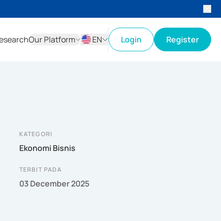
esearch
Our Platform
EN
Login
Register
ID
EN
KATEGORI
Ekonomi Bisnis
TERBIT PADA
03 December 2025