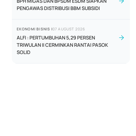
BPH MIGAS DAN BPSDM ESDM SIAPKAN
PENGAWAS DISTRIBUSI BBM SUBSIDI
EKONOMI BISNIS
|
07 AUGUST 2026
ALFI : PERTUMBUHAN 5,29 PERSEN
TRIWULAN II CERMINKAN RANTAI PASOK
SOLID