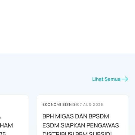
Lihat Semua
EKONOMI BISNIS
|
07 AUG 2026
A
BPH MIGAS DAN BPSDM
AHAM
ESDM SIAPKAN PENGAWAS
75
DISTRIBUSI BBM SUBSIDI