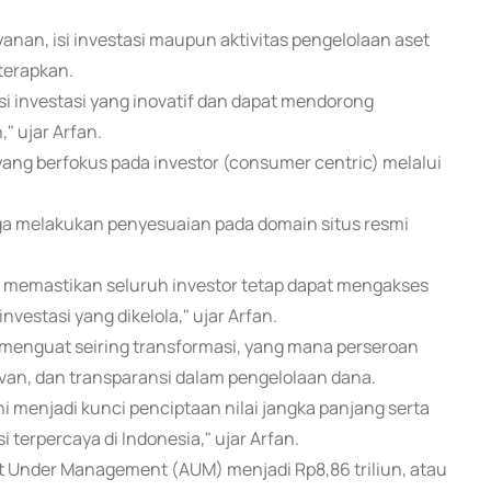
nan, isi investasi maupun aktivitas pengelolaan aset
iterapkan.
i investasi yang inovatif dan dapat mendorong
" ujar Arfan.
g berfokus pada investor (consumer centric) melalui
uga melakukan penyesuaian pada domain situs resmi
uk memastikan seluruh investor tetap dapat mengakses
vestasi yang dikelola," ujar Arfan.
 menguat seiring transformasi, yang mana perseroan
van, dan transparansi dalam pengelolaan dana.
ini menjadi kunci penciptaan nilai jangka panjang serta
terpercaya di Indonesia," ujar Arfan.
t Under Management (AUM) menjadi Rp8,86 triliun, atau