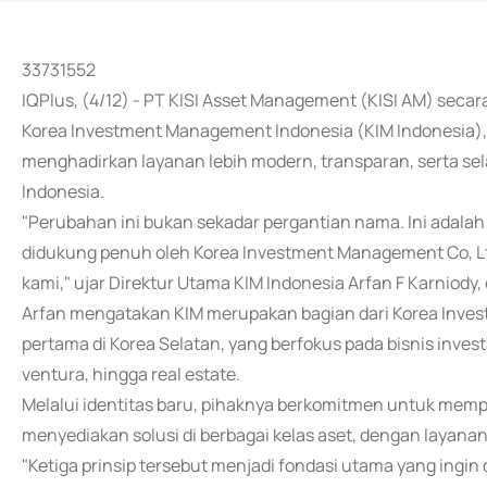
33731552
IQPlus, (4/12) - PT KISI Asset Management (KISI AM) s
Korea Investment Management Indonesia (KIM Indonesia),
menghadirkan layanan lebih modern, transparan, serta sel
Indonesia.
"Perubahan ini bukan sekadar pergantian nama. Ini adalah
didukung penuh oleh Korea Investment Management Co, L
kami," ujar Direktur Utama KIM Indonesia Arfan F Karniody,
Arfan mengatakan KIM merupakan bagian dari Korea Inve
pertama di Korea Selatan, yang berfokus pada bisnis invest
ventura, hingga real estate.
Melalui identitas baru, pihaknya berkomitmen untuk mempe
menyediakan solusi di berbagai kelas aset, dengan layanan
"Ketiga prinsip tersebut menjadi fondasi utama yang ing