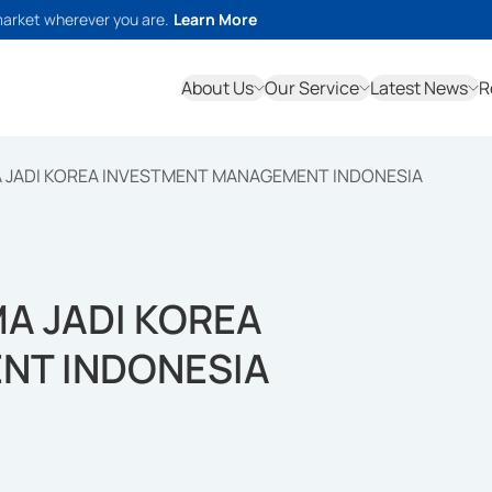
market wherever you are.
Learn More
About Us
Our Service
Latest News
R
A JADI KOREA INVESTMENT MANAGEMENT INDONESIA
MA JADI KOREA
NT INDONESIA