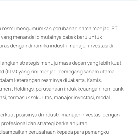
ecara resmi mengumumkan perubahan nama menjadi PT
 yang menandai dimulainya babak baru untuk
aras dengan dinamika industri manajer investasi di
 langkah strategis menuju masa depan yang lebih kuat,
td (KIM) yang kini menjadi pemegang saham utama
 dalam keterangan resminya di Jakarta, Kamis.
stment Holdings, perusahaan induk keuangan non-bank
asi, termasuk sekuritas, manajer investasi, modal
rkuat posisinya di industri manajer investasi dengan
 profesional dan strategi berkelanjutan.
in disampaikan perusahaan kepada para pemangku