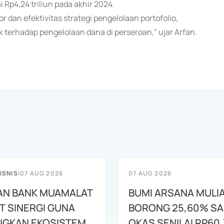
 Rp4,24 triliun pada akhir 2024.
 dan efektivitas strategi pengelolaan portofolio,
k terhadap pengelolaan dana di perseroan," ujar Arfan.
ISNIS
|
07 AUG 2026
07 AUG 2026
AN BANK MUAMALAT
BUMI ARSANA MULI
T SINERGI GUNA
BORONG 25,60% S
GKAN EKOSISTEM
OKAS SENILAI RP60,