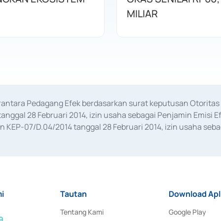
MILIAR
erantara Pedagang Efek berdasarkan surat keputusan Otorit
anggal 28 Februari 2014, izin usaha sebagai Penjamin Emisi E
KEP-07/D.04/2014 tanggal 28 Februari 2014, izin usaha sebag
rat keputusan Otoritas Jasa Keuangan Nomor S-67/PM.21/2017 t
aan Transaksi Sertifikat Deposito di Pasar Uang yang izinnya d
ansaksi, serta Penatausahaan dan Penyelesaian Transaksi Sur
i
Tautan
Download Apl
Tentang Kami
Google Play
9