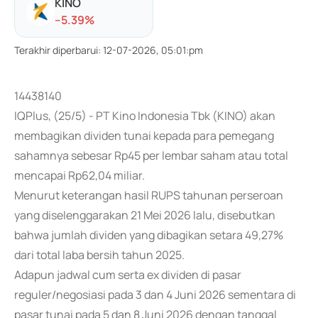
KINO
-
-5.39
%
Terakhir diperbarui
:
12-07-2026, 05:01:pm
14438140
IQPlus, (25/5) - PT Kino Indonesia Tbk (KINO) akan
membagikan dividen tunai kepada para pemegang
sahamnya sebesar Rp45 per lembar saham atau total
mencapai Rp62,04 miliar.
Menurut keterangan hasil RUPS tahunan perseroan
yang diselenggarakan 21 Mei 2026 lalu, disebutkan
bahwa jumlah dividen yang dibagikan setara 49,27%
dari total laba bersih tahun 2025.
Adapun jadwal cum serta ex dividen di pasar
reguler/negosiasi pada 3 dan 4 Juni 2026 sementara di
pasar tunai pada 5 dan 8 Juni 2026 dengan tanggal