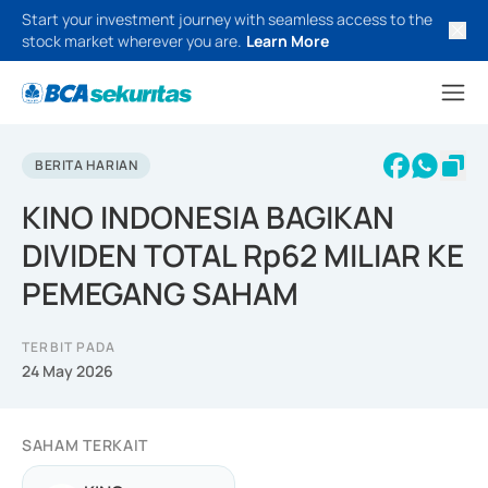
Start your investment journey with seamless access to the
stock market wherever you are.
Learn More
BERITA HARIAN
KINO INDONESIA BAGIKAN
DIVIDEN TOTAL Rp62 MILIAR KE
PEMEGANG SAHAM
TERBIT PADA
24 May 2026
SAHAM TERKAIT