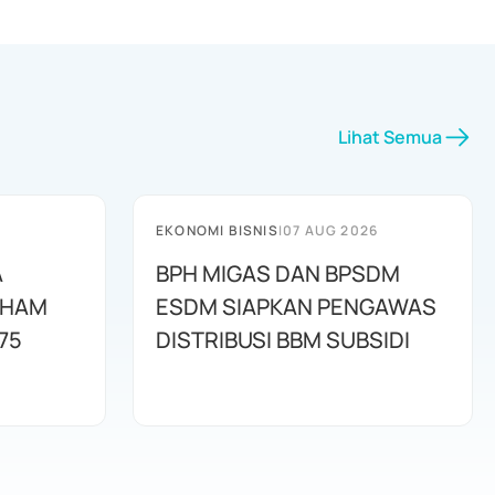
Lihat Semua
EKONOMI BISNIS
|
07 AUG 2026
A
BPH MIGAS DAN BPSDM
AHAM
ESDM SIAPKAN PENGAWAS
75
DISTRIBUSI BBM SUBSIDI