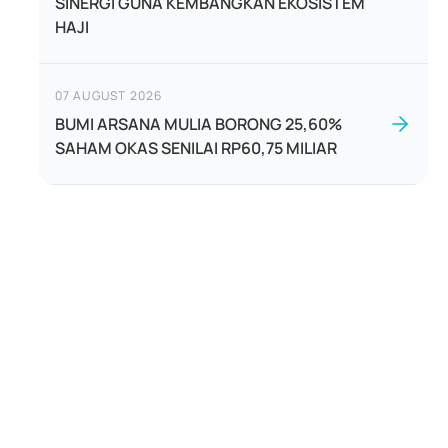
SINERGI GUNA KEMBANGKAN EKOSISTEM
HAJI
07 AUGUST 2026
BUMI ARSANA MULIA BORONG 25,60%
SAHAM OKAS SENILAI RP60,75 MILIAR