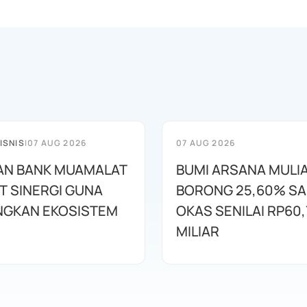
ISNIS
|
07 AUG 2026
07 AUG 2026
AN BANK MUAMALAT
BUMI ARSANA MULI
T SINERGI GUNA
BORONG 25,60% S
GKAN EKOSISTEM
OKAS SENILAI RP60,
MILIAR