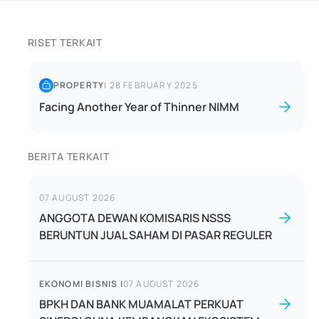
RISET TERKAIT
PROPERTY
|
28 FEBRUARY 2025
Facing Another Year of Thinner NIMM
BERITA TERKAIT
07 AUGUST 2026
ANGGOTA DEWAN KOMISARIS NSSS
BERUNTUN JUAL SAHAM DI PASAR REGULER
EKONOMI BISNIS
|
07 AUGUST 2026
BPKH DAN BANK MUAMALAT PERKUAT