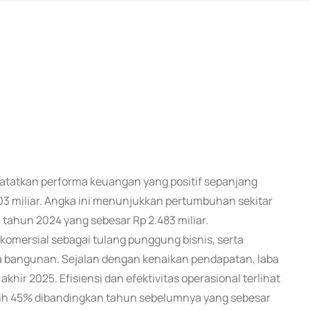
catatkan performa keuangan yang positif sepanjang
3 miliar. Angka ini menunjukkan pertumbuhan sekitar
tahun 2024 yang sebesar Rp 2.483 miliar.
komersial sebagai tulang punggung bisnis, serta
rta bangunan. Sejalan dengan kenaikan pendapatan, laba
khir 2025. Efisiensi dan efektivitas operasional terlihat
ebih 45% dibandingkan tahun sebelumnya yang sebesar