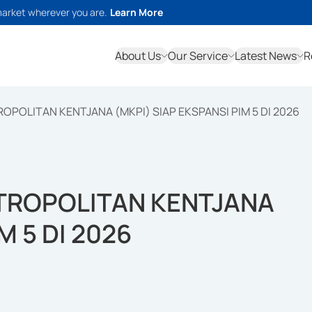
market wherever you are.
Learn More
About Us
Our Service
Latest News
R
ROPOLITAN KENTJANA (MKPI) SIAP EKSPANSI PIM 5 DI 2026
ETROPOLITAN KENTJANA
M 5 DI 2026