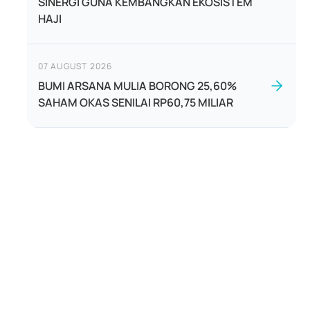
SINERGI GUNA KEMBANGKAN EKOSISTEM
HAJI
07 AUGUST 2026
BUMI ARSANA MULIA BORONG 25,60%
SAHAM OKAS SENILAI RP60,75 MILIAR