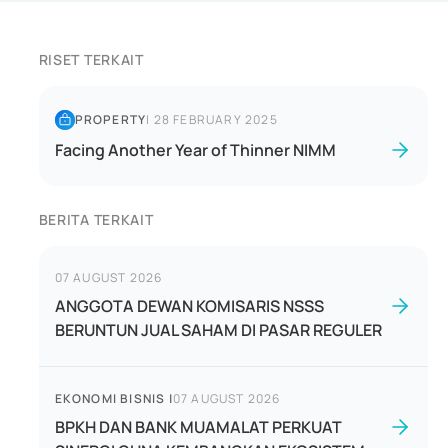
RISET TERKAIT
PROPERTY
|
28 FEBRUARY 2025
Facing Another Year of Thinner NIMM
BERITA TERKAIT
07 AUGUST 2026
ANGGOTA DEWAN KOMISARIS NSSS
BERUNTUN JUAL SAHAM DI PASAR REGULER
EKONOMI BISNIS
|
07 AUGUST 2026
BPKH DAN BANK MUAMALAT PERKUAT