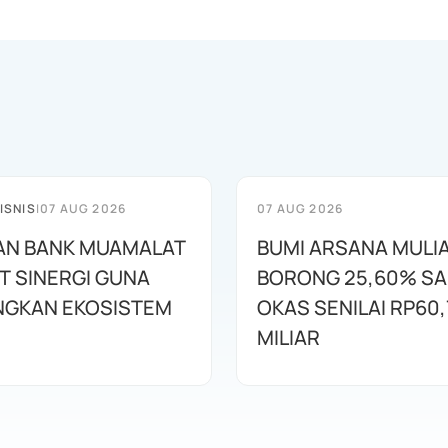
ISNIS
|
07 AUG 2026
07 AUG 2026
AN BANK MUAMALAT
BUMI ARSANA MULI
T SINERGI GUNA
BORONG 25,60% S
GKAN EKOSISTEM
OKAS SENILAI RP60,
MILIAR