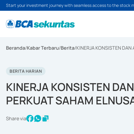
Start your investment journey with seamless access to the stock 
Beranda
/
Kabar Terbaru
/
Berita
/
KINERJA KONSISTEN DAN
BERITA HARIAN
KINERJA KONSISTEN DAN
PERKUAT SAHAM ELNUS
Share via