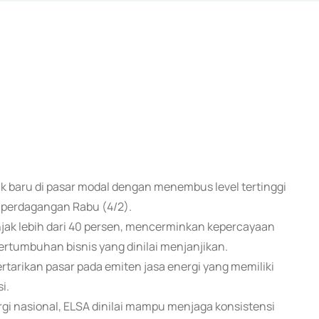
ak baru di pasar modal dengan menembus level tertinggi
a perdagangan Rabu (4/2).
njak lebih dari 40 persen, mencerminkan kepercayaan
pertumbuhan bisnis yang dinilai menjanjikan.
tarikan pasar pada emiten jasa energi yang memiliki
i.
i nasional, ELSA dinilai mampu menjaga konsistensi