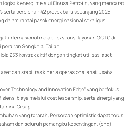
n logistik energi melalui Elnusa Petrofin, yang mencatat
serta perolehan 42 proyek baru sepanjang 2025.
ng dalam rantai pasok energi nasional sekaligus
ak internasional melalui ekspansi layanan OCTG di
i perairan Songkhla, Tailan.
la 253 kontrak aktif dengan tingkat utilisasi aset
set dan stabilitas kinerja operasional anak usaha
over Technology and Innovation Edge" yang berfokus
siensi biaya melalui cost leadership, serta sinergi yang
rtamina Group.
mbuhan yang terarah, Perseroan optimistis dapat terus
 saham dan seluruh pemangku kepentingan. (end)