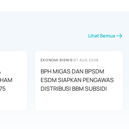
Lihat Semua
EKONOMI BISNIS
|
07 AUG 2026
A
BPH MIGAS DAN BPSDM
AHAM
ESDM SIAPKAN PENGAWAS
75
DISTRIBUSI BBM SUBSIDI