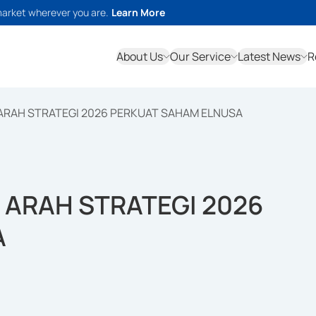
market wherever you are.
Learn More
About Us
Our Service
Latest News
R
 ARAH STRATEGI 2026 PERKUAT SAHAM ELNUSA
 ARAH STRATEGI 2026
A