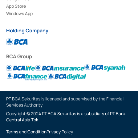
App Store
Windows App
Holding Company
BCA Group
PT BCA Sekuritas is licensed and supervised by the Financial
Services Authority
Copyright © 2024 PT BCA Sekuritas is a subsidiary of PT Bank
Central Asia Tbk
Terms and Condition
Privacy Policy