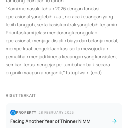
tambang lebih dari 10 tahun.
"Kami memasuki tahun 2026 dengan fondasi
operasional yang lebih kuat, neraca keuangan yang
lebih tangguh, serta basis kontrak yang lebih terjamin.
Prioritas kami jelas: mendorong keunggulan
operasional, menjaga disiplin biaya dan belanja modal,
memperkuat pengelolaan kas, serta mewujudkan
pemulihan menjadi kinerja keuangan yang konsisten,
sembari terus mengejar pertumbuhan baik secara
organik maupun anorganik," tutup Iwan. (end)
RISET TERKAIT
PROPERTY
|
28 FEBRUARY 2025
Facing Another Year of Thinner NIMM