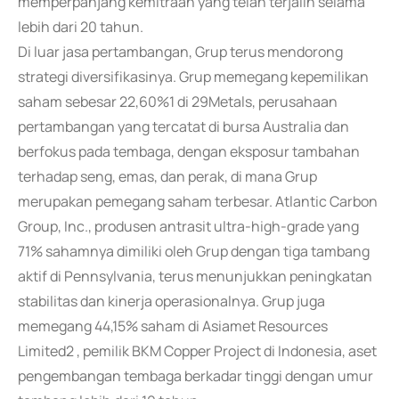
memperpanjang kemitraan yang telah terjalin selama
lebih dari 20 tahun.
Di luar jasa pertambangan, Grup terus mendorong
strategi diversifikasinya. Grup memegang kepemilikan
saham sebesar 22,60%1 di 29Metals, perusahaan
pertambangan yang tercatat di bursa Australia dan
berfokus pada tembaga, dengan eksposur tambahan
terhadap seng, emas, dan perak, di mana Grup
merupakan pemegang saham terbesar. Atlantic Carbon
Group, Inc., produsen antrasit ultra-high-grade yang
71% sahamnya dimiliki oleh Grup dengan tiga tambang
aktif di Pennsylvania, terus menunjukkan peningkatan
stabilitas dan kinerja operasionalnya. Grup juga
memegang 44,15% saham di Asiamet Resources
Limited2 , pemilik BKM Copper Project di Indonesia, aset
pengembangan tembaga berkadar tinggi dengan umur