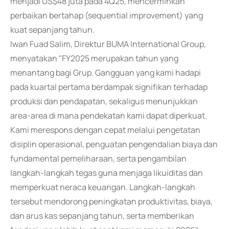
menjadi US$48 juta pada 4Q25, mencerminkan
perbaikan bertahap (sequential improvement) yang
kuat sepanjang tahun.
Iwan Fuad Salim, Direktur BUMA International Group,
menyatakan "FY2025 merupakan tahun yang
menantang bagi Grup. Gangguan yang kami hadapi
pada kuartal pertama berdampak signifikan terhadap
produksi dan pendapatan, sekaligus menunjukkan
area-area di mana pendekatan kami dapat diperkuat.
Kami merespons dengan cepat melalui pengetatan
disiplin operasional, penguatan pengendalian biaya dan
fundamental pemeliharaan, serta pengambilan
langkah-langkah tegas guna menjaga likuiditas dan
memperkuat neraca keuangan. Langkah-langkah
tersebut mendorong peningkatan produktivitas, biaya,
dan arus kas sepanjang tahun, serta memberikan