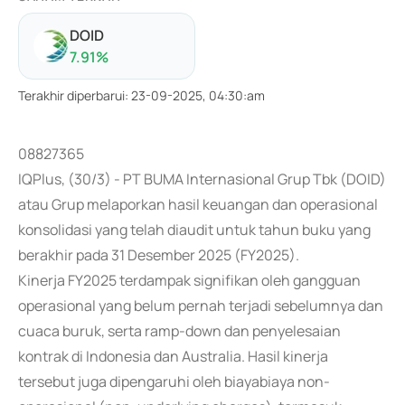
DOID
7.91
%
Terakhir diperbarui
:
23-09-2025, 04:30:am
08827365
IQPlus, (30/3) - PT BUMA Internasional Grup Tbk (DOID)
atau Grup melaporkan hasil keuangan dan operasional
konsolidasi yang telah diaudit untuk tahun buku yang
berakhir pada 31 Desember 2025 (FY2025).
Kinerja FY2025 terdampak signifikan oleh gangguan
operasional yang belum pernah terjadi sebelumnya dan
cuaca buruk, serta ramp-down dan penyelesaian
kontrak di Indonesia dan Australia. Hasil kinerja
tersebut juga dipengaruhi oleh biayabiaya non-