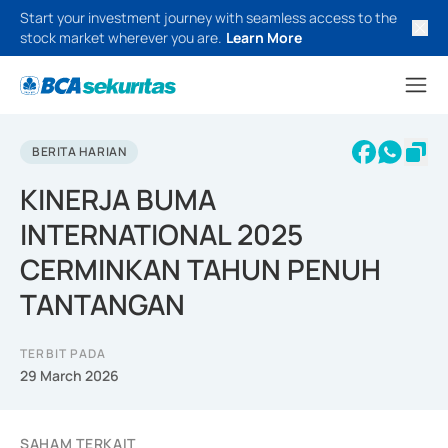
Start your investment journey with seamless access to the
stock market wherever you are.
Learn More
BERITA HARIAN
KINERJA BUMA
INTERNATIONAL 2025
CERMINKAN TAHUN PENUH
TANTANGAN
TERBIT PADA
29 March 2026
SAHAM TERKAIT