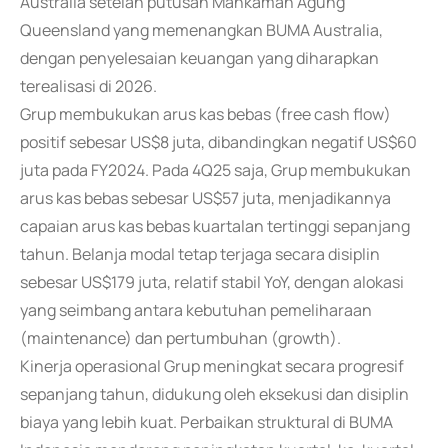
Australia setelah putusan Mahkamah Agung
Queensland yang memenangkan BUMA Australia,
dengan penyelesaian keuangan yang diharapkan
terealisasi di 2026.
Grup membukukan arus kas bebas (free cash flow)
positif sebesar US$8 juta, dibandingkan negatif US$60
juta pada FY2024. Pada 4Q25 saja, Grup membukukan
arus kas bebas sebesar US$57 juta, menjadikannya
capaian arus kas bebas kuartalan tertinggi sepanjang
tahun. Belanja modal tetap terjaga secara disiplin
sebesar US$179 juta, relatif stabil YoY, dengan alokasi
yang seimbang antara kebutuhan pemeliharaan
(maintenance) dan pertumbuhan (growth).
Kinerja operasional Grup meningkat secara progresif
sepanjang tahun, didukung oleh eksekusi dan disiplin
biaya yang lebih kuat. Perbaikan struktural di BUMA