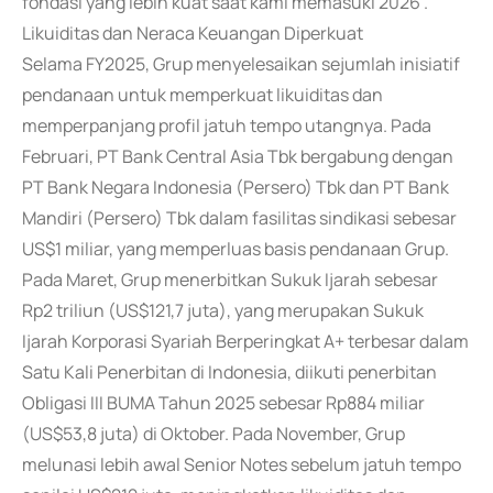
fondasi yang lebih kuat saat kami memasuki 2026".
Likuiditas dan Neraca Keuangan Diperkuat
Selama FY2025, Grup menyelesaikan sejumlah inisiatif
pendanaan untuk memperkuat likuiditas dan
memperpanjang profil jatuh tempo utangnya. Pada
Februari, PT Bank Central Asia Tbk bergabung dengan
PT Bank Negara Indonesia (Persero) Tbk dan PT Bank
Mandiri (Persero) Tbk dalam fasilitas sindikasi sebesar
US$1 miliar, yang memperluas basis pendanaan Grup.
Pada Maret, Grup menerbitkan Sukuk Ijarah sebesar
Rp2 triliun (US$121,7 juta), yang merupakan Sukuk
Ijarah Korporasi Syariah Berperingkat A+ terbesar dalam
Satu Kali Penerbitan di Indonesia, diikuti penerbitan
Obligasi III BUMA Tahun 2025 sebesar Rp884 miliar
(US$53,8 juta) di Oktober. Pada November, Grup
melunasi lebih awal Senior Notes sebelum jatuh tempo