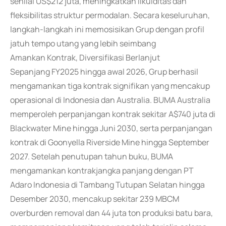
senilai US$212 juta, meningkatkan likuiditas dan
fleksibilitas struktur permodalan. Secara keseluruhan,
langkah-langkah ini memosisikan Grup dengan profil
jatuh tempo utang yang lebih seimbang
Amankan Kontrak, Diversifikasi Berlanjut
Sepanjang FY2025 hingga awal 2026, Grup berhasil
mengamankan tiga kontrak signifikan yang mencakup
operasional di Indonesia dan Australia. BUMA Australia
memperoleh perpanjangan kontrak sekitar A$740 juta di
Blackwater Mine hingga Juni 2030, serta perpanjangan
kontrak di Goonyella Riverside Mine hingga September
2027. Setelah penutupan tahun buku, BUMA
mengamankan kontrakjangka panjang dengan PT
Adaro Indonesia di Tambang Tutupan Selatan hingga
Desember 2030, mencakup sekitar 239 MBCM
overburden removal dan 44 juta ton produksi batu bara,