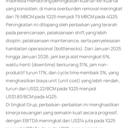
Indonesia mendorong peningkatan kuartal-ke-kuartal
yang konsisten, di mana overburden removal meningkat
dari 76 MBCM pada 1Q25 menjadi 79 MBCM pada 4Q25.
Peningkatan ini ditopang oleh perbaikan yang terarah
pada perencanaan, pelaksanaan shift yang lebih
disiplin, pelaksanaan maintenance, serta penyelesaian
hambatan operasional (bottlenecks). Dari Januari 2025
hingga Januari 2026, jam kerja alat meningkat 6%,
waktu henti (downtime) berkurang 31%, jam non-
produktif turun 17%, dan cycle time membaik 3%, yang
menghasilkan biaya unit (unit cost) yang lebih rendah,
turun dari US$2,22/BCM pada 1Q25 menjadi
US$1,83/BCM pada 4Q25.
Di tingkat Grup, perbaikan-perbaikan ini menghasilkan
kinerja keuangan yang semakin kuat secara progresif,
dengan EBITDA meningkat dari US$14 juta pada 1Q25