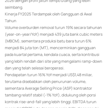
2026 dengan profil jatuh tempo utang yang lebih
seimbang.
Kinerja FY2025 Terdampak oleh Gangguan di Awal
Tahun
Volume overburden removal turun 19% secara tahunan
(year-on-year/YoY) menjadi 439 juta bank cubic meters
(MBCM), sementara produksi batu bara turun 6%
menjadi 84 juta ton (MT), mencerminkan gangguan
pada kuartal pertama, kendala cuaca, serta kontribusi
yang lebih rendah dari site yang mengalami ramp-down
dan yang telah selesai beroperasi.
Pendapatan turun 16% YoY menjadi US$1,48 miliar,
terutama disebabkan oleh penurunan volume,
sementara Average Selling Price (ASP) kontraktor
tambang relatif stabil (-1% YoY), didukung oleh porsi
kontrak rise-and-fall yang lebih tinggi. EBITDA turun