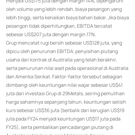
menjadi US$175 juta dengan margin 14%, dipengaruhi
oleh volume yang lebih rendah, biaya pesangon yang
lebih tinggi, serta kenaikan biaya bahan bakar. Jika biaya
pesangon tidak diperhitungkan, EBITDA tercatat
sebesar US$207 juta dengan margin 17%.
Grup mencatat rugi bersih sebesar US$128 juta, yang
dipicu oleh penurunan EBITDA, penyisihan piutang
usaha dari kontrak di Australia yang telah berakhir,
serta penurunan nilai aset pada operasional di Australia
dan Amerika Serikat. Faktor-faktor tersebut sebagian
diimbangi oleh keuntungan nilai wajar sebesar US$41
juta dari investasi Grup di 29Metals, seiring pemulihan
harga sahamnya sepanjang tahun, keuntungan selisih
kurs sebesar US$36 juta (berbalik dari kerugian US$19
juta pada FY24 menjadi keuntungan US$17 juta pada
FY25), serta pembalikan pencadangan piutang di