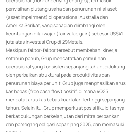
operasional (non-underlying charges), termasuk
penyisihan piutang usaha dan penurunan nilai aset
(asset impairment) di operasional Australia dan
Amerika Serikat, yang sebagian diimbangi oleh
keuntungan nilai wajar (fair value gain) sebesar US$41
juta atas investasi Grup di 29Metals.
Meskipun faktor-faktor tersebut membebani kinerja
setahun penuh, Grup mencatatkan pemulihan
operasional yang konsisten sepanjang tahun, didukung
oleh perbaikan struktural pada produktivitas dan
penurunan biaya per unit. Grup juga menghasilkan arus
kas bebas (free cash flow) positif, di mana 4Q25
mencatat arus kas bebas kuartalan tertinggi sepanjang
tahun. Selain itu, Grup memperkuat posisi likuiditasnya
berkat dukungan berkelanjutan dari mitra perbankan
dan pemegang obligasi sepanjang 2025, dan memasuki