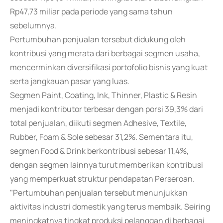
Rp47,73 miliar pada periode yang sama tahun
sebelumnya.
Pertumbuhan penjualan tersebut didukung oleh
kontribusi yang merata dari berbagai segmen usaha,
mencerminkan diversifikasi portofolio bisnis yang kuat
serta jangkauan pasar yang luas.
Segmen Paint, Coating, Ink, Thinner, Plastic & Resin
menjadi kontributor terbesar dengan porsi 39,3% dari
total penjualan, diikuti segmen Adhesive, Textile,
Rubber, Foam & Sole sebesar 31,2%. Sementara itu,
segmen Food & Drink berkontribusi sebesar 11,4%,
dengan segmen lainnya turut memberikan kontribusi
yang memperkuat struktur pendapatan Perseroan.
"Pertumbuhan penjualan tersebut menunjukkan
aktivitas industri domestik yang terus membaik. Seiring
meningkatnya tingkat produksi pelanggan di berbagai