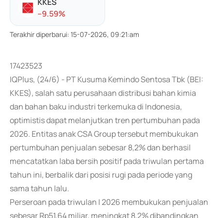
KKES
-
-9.59
%
Terakhir diperbarui
:
15-07-2026, 09:21:am
17423523
IQPlus, (24/6) - PT Kusuma Kemindo Sentosa Tbk (BEI:
KKES), salah satu perusahaan distribusi bahan kimia
dan bahan baku industri terkemuka di Indonesia,
optimistis dapat melanjutkan tren pertumbuhan pada
2026. Entitas anak CSA Group tersebut membukukan
pertumbuhan penjualan sebesar 8,2% dan berhasil
mencatatkan laba bersih positif pada triwulan pertama
tahun ini, berbalik dari posisi rugi pada periode yang
sama tahun lalu.
Perseroan pada triwulan I 2026 membukukan penjualan
sebesar Rp51,64 miliar, meningkat 8,2% dibandingkan