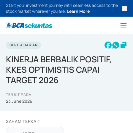
Start your investment journey with seamless access to the
stock market wherever you are.
Learn More
BERITA HARIAN
KINERJA BERBALIK POSITIF,
KKES OPTIMISTIS CAPAI
TARGET 2026
TERBIT PADA
23 June 2026
SAHAM TERKAIT