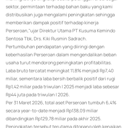
sektor, permintaan terhadap bahan baku yang kami
distribusikan juga mengalami peningkatan sehingga
memberikan dampak positif terhadap kinerja
Perseroan,"ujar Direktur Utama PT Kusuma Kemindo
Sentosa Tbk, Drs. Kiki Rusmin Sadrach.
Pertumbuhan pendapatan yang diiringi dengan
keberhasilan Perseroan dalam mengendalikan beban
usaha turut mendorong peningkatan profitabilitas.
Laba bruto tercatat meningkat 11,8% menjadi Rp7,40
miliar, sementara laba bersih berbalik positif dari rugi
Rp1,42 miliar pada triwulan I 2025 menjadi laba sebesar
Rp44 juta pada triwulan I 2026.
Per 31 Maret 2026, total aset Perseroan tumbuh 6,4%
secara year-to-date menjadi Rp138,09 miliar
dibandingkan Rp129,78 miliar pada akhir 2025.
Peningkatan tersebut terutama ditopang oleh kenaikan