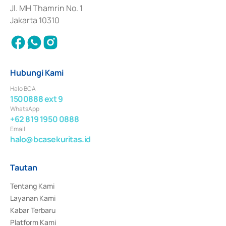
Jl. MH Thamrin No. 1
Jakarta 10310
Hubungi Kami
Halo BCA
1500888 ext 9
WhatsApp
+62 819 1950 0888
Email
halo@bcasekuritas.id
Tautan
Tentang Kami
Layanan Kami
Kabar Terbaru
Platform Kami