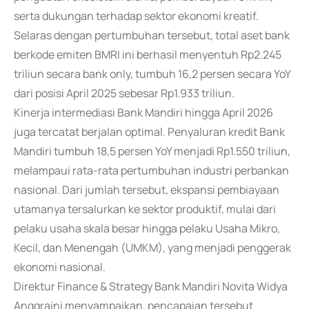
serta dukungan terhadap sektor ekonomi kreatif.
Selaras dengan pertumbuhan tersebut, total aset bank
berkode emiten BMRI ini berhasil menyentuh Rp2.245
triliun secara bank only, tumbuh 16,2 persen secara YoY
dari posisi April 2025 sebesar Rp1.933 triliun.
Kinerja intermediasi Bank Mandiri hingga April 2026
juga tercatat berjalan optimal. Penyaluran kredit Bank
Mandiri tumbuh 18,5 persen YoY menjadi Rp1.550 triliun,
melampaui rata-rata pertumbuhan industri perbankan
nasional. Dari jumlah tersebut, ekspansi pembiayaan
utamanya tersalurkan ke sektor produktif, mulai dari
pelaku usaha skala besar hingga pelaku Usaha Mikro,
Kecil, dan Menengah (UMKM), yang menjadi penggerak
ekonomi nasional.
Direktur Finance & Strategy Bank Mandiri Novita Widya
Anggraini menyampaikan, pencapaian tersebut