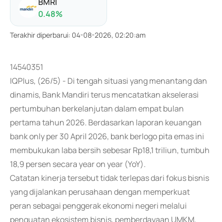
BMRI
0.48
%
Terakhir diperbarui
:
04-08-2026, 02:20:am
14540351
IQPlus, (26/5) - Di tengah situasi yang menantang dan
dinamis, Bank Mandiri terus mencatatkan akselerasi
pertumbuhan berkelanjutan dalam empat bulan
pertama tahun 2026. Berdasarkan laporan keuangan
bank only per 30 April 2026, bank berlogo pita emas ini
membukukan laba bersih sebesar Rp18,1 triliun, tumbuh
18,9 persen secara year on year (YoY).
Catatan kinerja tersebut tidak terlepas dari fokus bisnis
yang dijalankan perusahaan dengan memperkuat
peran sebagai penggerak ekonomi negeri melalui
penguatan ekosistem bisnis, pemberdayaan UMKM,