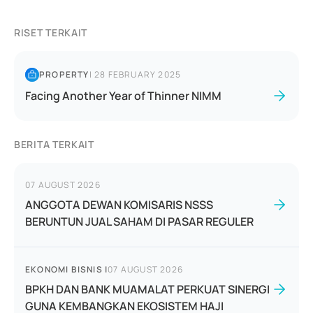
RISET TERKAIT
PROPERTY
|
28 FEBRUARY 2025
Facing Another Year of Thinner NIMM
BERITA TERKAIT
07 AUGUST 2026
ANGGOTA DEWAN KOMISARIS NSSS
BERUNTUN JUAL SAHAM DI PASAR REGULER
EKONOMI BISNIS
|
07 AUGUST 2026
BPKH DAN BANK MUAMALAT PERKUAT SINERGI
GUNA KEMBANGKAN EKOSISTEM HAJI