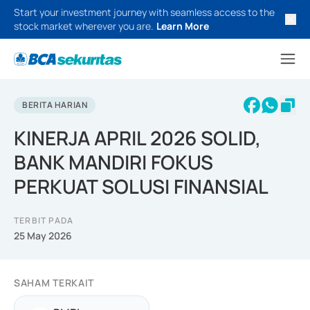
Start your investment journey with seamless access to the
stock market wherever you are.
Learn More
BERITA HARIAN
KINERJA APRIL 2026 SOLID,
BANK MANDIRI FOKUS
PERKUAT SOLUSI FINANSIAL
TERBIT PADA
25 May 2026
SAHAM TERKAIT