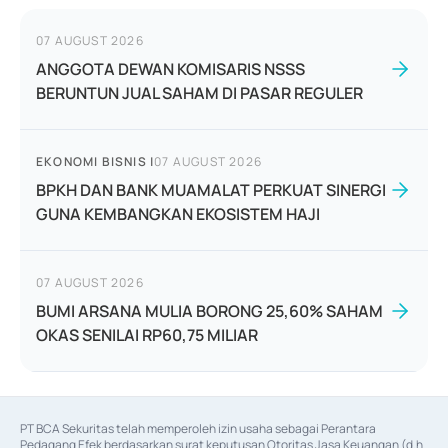
07 AUGUST 2026
ANGGOTA DEWAN KOMISARIS NSSS
BERUNTUN JUAL SAHAM DI PASAR REGULER
EKONOMI BISNIS
|
07 AUGUST 2026
BPKH DAN BANK MUAMALAT PERKUAT SINERGI
GUNA KEMBANGKAN EKOSISTEM HAJI
07 AUGUST 2026
BUMI ARSANA MULIA BORONG 25,60% SAHAM
OKAS SENILAI RP60,75 MILIAR
PT BCA Sekuritas telah memperoleh izin usaha sebagai Perantara 
Pedagang Efek berdasarkan surat keputusan Otoritas Jasa Keuangan (d.h 