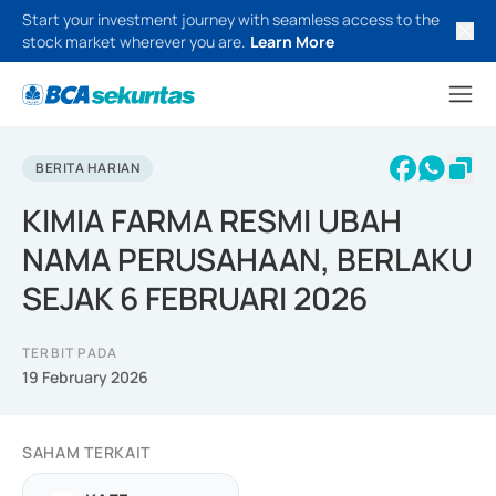
Start your investment journey with seamless access to the
stock market wherever you are.
Learn More
BERITA HARIAN
KIMIA FARMA RESMI UBAH
NAMA PERUSAHAAN, BERLAKU
SEJAK 6 FEBRUARI 2026
TERBIT PADA
19 February 2026
SAHAM TERKAIT