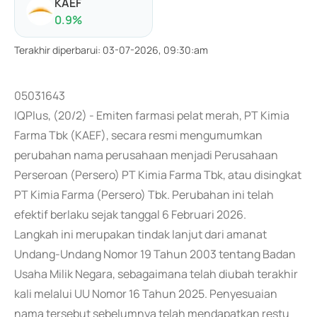
KAEF
0.9
%
Terakhir diperbarui
:
03-07-2026, 09:30:am
05031643
IQPlus, (20/2) - Emiten farmasi pelat merah, PT Kimia
Farma Tbk (KAEF), secara resmi mengumumkan
perubahan nama perusahaan menjadi Perusahaan
Perseroan (Persero) PT Kimia Farma Tbk, atau disingkat
PT Kimia Farma (Persero) Tbk. Perubahan ini telah
efektif berlaku sejak tanggal 6 Februari 2026.
Langkah ini merupakan tindak lanjut dari amanat
Undang-Undang Nomor 19 Tahun 2003 tentang Badan
Usaha Milik Negara, sebagaimana telah diubah terakhir
kali melalui UU Nomor 16 Tahun 2025. Penyesuaian
nama tersebut sebelumnya telah mendapatkan restu