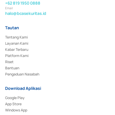
+62 819 1950 0888
Email
halo@bcasekuritas.id
Tautan
Tentang Kami
Layanan Kami
Kabar Terbaru
Platform Kami
Riset
Bantuan
Pengaduan Nasabah
Download Aplikasi
Google Play
App Store
Windows App