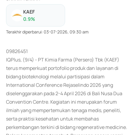
KAEF
0.9
%
Terakhir diperbarui
:
03-07-2026, 09:30:am
09826451
IQPlus, (9/4) - PT Kimia Farma (Persero) Tbk (KAEF)
terus memperkuat portofolio produk dan layanan di
bidang bioteknologi melalui partisipasi dalam
International Conference Rejaselindo 2026 yang
diselenggarakan pada 2-4 April 2026 di Bali Nusa Dua
Convention Centre. Kegiatan ini merupakan forum
ilmiah yang mempertemukan tenaga medis, peneliti,
serta praktisi kesehatan untuk membahas
perkembangan terkini di bidang regenerative medicine.