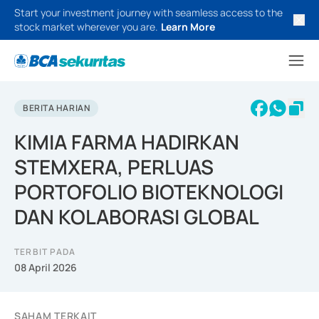
Start your investment journey with seamless access to the
stock market wherever you are.
Learn More
BERITA HARIAN
KIMIA FARMA HADIRKAN
STEMXERA, PERLUAS
PORTOFOLIO BIOTEKNOLOGI
DAN KOLABORASI GLOBAL
TERBIT PADA
08 April 2026
SAHAM TERKAIT