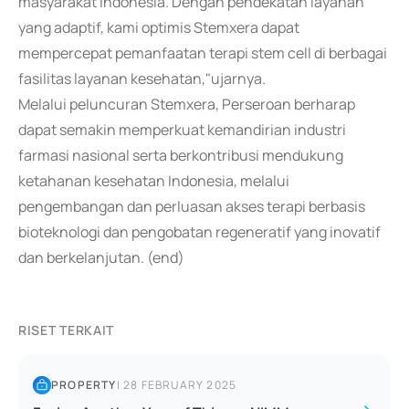
masyarakat Indonesia. Dengan pendekatan layanan
yang adaptif, kami optimis Stemxera dapat
mempercepat pemanfaatan terapi stem cell di berbagai
fasilitas layanan kesehatan,"ujarnya.
Melalui peluncuran Stemxera, Perseroan berharap
dapat semakin memperkuat kemandirian industri
farmasi nasional serta berkontribusi mendukung
ketahanan kesehatan Indonesia, melalui
pengembangan dan perluasan akses terapi berbasis
bioteknologi dan pengobatan regeneratif yang inovatif
dan berkelanjutan. (end)
RISET TERKAIT
PROPERTY
|
28 FEBRUARY 2025