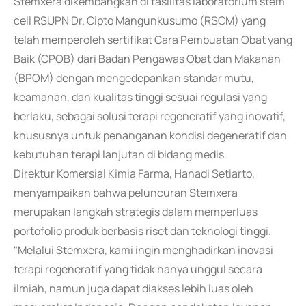
Stemxera dikembangkan di fasilitas laboratorium stem
cell RSUPN Dr. Cipto Mangunkusumo (RSCM) yang
telah memperoleh sertifikat Cara Pembuatan Obat yang
Baik (CPOB) dari Badan Pengawas Obat dan Makanan
(BPOM) dengan mengedepankan standar mutu,
keamanan, dan kualitas tinggi sesuai regulasi yang
berlaku, sebagai solusi terapi regeneratif yang inovatif,
khususnya untuk penanganan kondisi degeneratif dan
kebutuhan terapi lanjutan di bidang medis.
Direktur Komersial Kimia Farma, Hanadi Setiarto,
menyampaikan bahwa peluncuran Stemxera
merupakan langkah strategis dalam memperluas
portofolio produk berbasis riset dan teknologi tinggi.
"Melalui Stemxera, kami ingin menghadirkan inovasi
terapi regeneratif yang tidak hanya unggul secara
ilmiah, namun juga dapat diakses lebih luas oleh