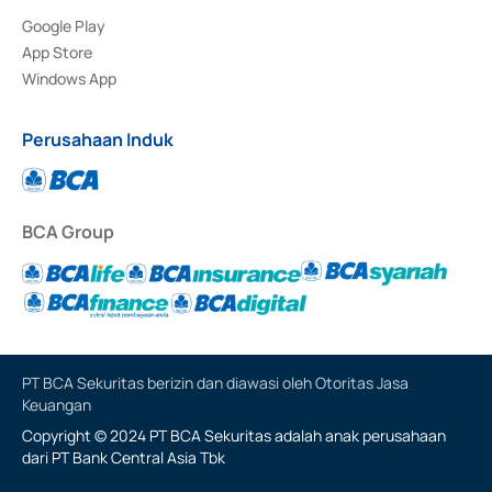
Google Play
App Store
Windows App
Perusahaan Induk
BCA Group
PT BCA Sekuritas berizin dan diawasi oleh Otoritas Jasa
Keuangan
Copyright © 2024 PT BCA Sekuritas adalah anak perusahaan
dari PT Bank Central Asia Tbk