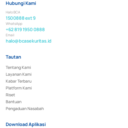
Hubungi Kami
Halo BCA
1500888 ext 9
WhatsApp
+62 819 1950 0888
Email
halo@bcasekuritas.id
Tautan
Tentang Kami
Layanan Kami
Kabar Terbaru
Platform Kami
Riset
Bantuan
Pengaduan Nasabah
Download Aplikasi