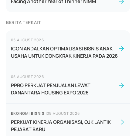
Facing Another Year of Thinner NIMM
BERITA TERKAIT
05 AUGUST 2026
ICON ANDALKAN OPTIMALISASI BISNIS ANAK
USAHA UNTUK DONGKRAK KINERJA PADA 2026
05 AUGUST 2026
PPRO PERKUAT PENJUALAN LEWAT
DANANTARA HOUSING EXPO 2026
EKONOMI BISNIS
|
05 AUGUST 2026
PERKUAT KINERJA ORGANISASI, OJK LANTIK
PEJABAT BARU