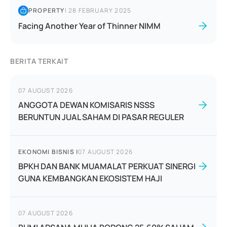
PROPERTY
|
28 FEBRUARY 2025
Facing Another Year of Thinner NIMM
BERITA TERKAIT
07 AUGUST 2026
ANGGOTA DEWAN KOMISARIS NSSS
BERUNTUN JUAL SAHAM DI PASAR REGULER
EKONOMI BISNIS
|
07 AUGUST 2026
BPKH DAN BANK MUAMALAT PERKUAT SINERGI
GUNA KEMBANGKAN EKOSISTEM HAJI
07 AUGUST 2026