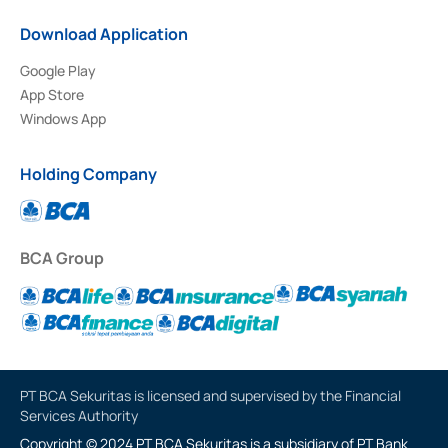
Download Application
Google Play
App Store
Windows App
Holding Company
BCA Group
PT BCA Sekuritas is licensed and supervised by the Financial
Services Authority
Copyright © 2024 PT BCA Sekuritas is a subsidiary of PT Bank