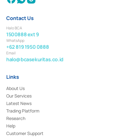
Contact Us
Halo BCA
1500888 ext 9
WhatsApp
+62 819 1950 0888
Email
halo@bcasekuritas.co.id
Links
About Us
Our Services
Latest News
Trading Platform
Research
Help
Customer Support