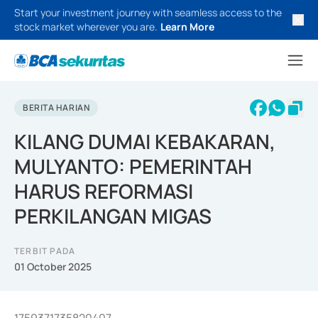
Start your investment journey with seamless access to the
stock market wherever you are.
Learn More
BERITA HARIAN
KILANG DUMAI KEBAKARAN,
MULYANTO: PEMERINTAH
HARUS REFORMASI
PERKILANGAN MIGAS
TERBIT PADA
01 October 2025