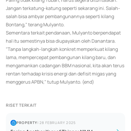
Paling tidak kilang Tuban, harus segera dituntaskan.
Jangan terkatung-katung seperti sekarang ini. Salah-
salah bisa ambyar pembangunannya seperti kilang
Bontang," terang Mulyanto.
Sementara terkait pendanaan, Mulyanto berpendapat
hal itu semestinya bisa diupayakan oleh Danantara.
"Tanpa langkah-langkah konkret memperkuat kilang
lama, mempercepat pembangunan kilang baru, dan
mengamankan cadangan BBM nasional, kita akan terus
rentan terhadap krisis energi dan defisit migas yang
menggerus APBN," tutup Mulyanto. (end)
RISET TERKAIT
PROPERTY
|
28 FEBRUARY 2025