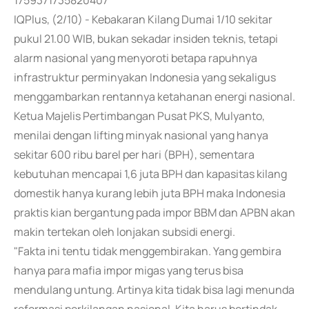
1759371735820407
IQPlus, (2/10) - Kebakaran Kilang Dumai 1/10 sekitar
pukul 21.00 WIB, bukan sekadar insiden teknis, tetapi
alarm nasional yang menyoroti betapa rapuhnya
infrastruktur perminyakan Indonesia yang sekaligus
menggambarkan rentannya ketahanan energi nasional.
Ketua Majelis Pertimbangan Pusat PKS, Mulyanto,
menilai dengan lifting minyak nasional yang hanya
sekitar 600 ribu barel per hari (BPH), sementara
kebutuhan mencapai 1,6 juta BPH dan kapasitas kilang
domestik hanya kurang lebih juta BPH maka Indonesia
praktis kian bergantung pada impor BBM dan APBN akan
makin tertekan oleh lonjakan subsidi energi.
"Fakta ini tentu tidak menggembirakan. Yang gembira
hanya para mafia impor migas yang terus bisa
mendulang untung. Artinya kita tidak bisa lagi menunda