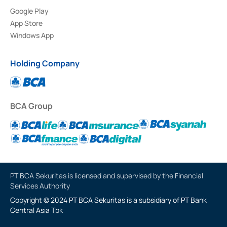
Google Play
App Store
Windows App
Holding Company
BCA Group
PT BCA Sekuritas is licensed and supervised by the Financial
Services Authority
Copyright © 2024 PT BCA Sekuritas is a subsidiary of PT Bank
Central Asia Tbk