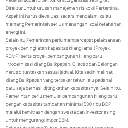
Padahal sudah dibentuk unit organisasi setingkat
Direktur untuk urusan manajemen risiko di Pertamina.
Aspek ini harus dievaluasi secara mendalam, kalau
memang Pemerintah serius menangani soal ketahanan
energi ini.
Selain itu Pemerintah perlu mempercepat pelaksanaan
proyek peningkatan kapasitas kilang lama (Proyek
RDMP) serta proyek pembangunan kilang baru.
"Modernisasi kilang Balikpapan, Cilacap dan Balongan
harus dituntaskan sesuai jadwal. Kita sedih melihat
kilang Balikpapan yang terbakar tahun lalu padahal
baru saja berhasil ditingkatkan kapasitasnya. Selain itu,
Pemerintah perlu memulai pembangunan kilang baru
dengan kapasitas tambahan minimal 500 ribu BOP
melalui kemitraan dengan swasta dan investor asing
untuk mengurangi impor BBM.