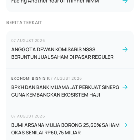
Facing Another Year of Thinner NIMM
BERITA TERKAIT
07 AUGUST 2026
ANGGOTA DEWAN KOMISARIS NSSS
BERUNTUN JUAL SAHAM DI PASAR REGULER
EKONOMI BISNIS
|
07 AUGUST 2026
BPKH DAN BANK MUAMALAT PERKUAT SINERGI
GUNA KEMBANGKAN EKOSISTEM HAJI
07 AUGUST 2026
BUMI ARSANA MULIA BORONG 25,60% SAHAM
OKAS SENILAI RP60,75 MILIAR