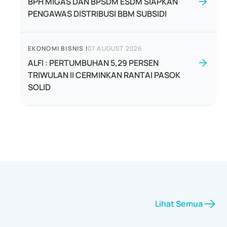
BPH MIGAS DAN BPSDM ESDM SIAPKAN
PENGAWAS DISTRIBUSI BBM SUBSIDI
EKONOMI BISNIS
|
07 AUGUST 2026
ALFI : PERTUMBUHAN 5,29 PERSEN
TRIWULAN II CERMINKAN RANTAI PASOK
SOLID
Lihat Semua