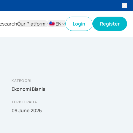
esearch
Our Platform
EN
Login
Register
ID
EN
KATEGORI
Ekonomi Bisnis
TERBIT PADA
09 June 2026