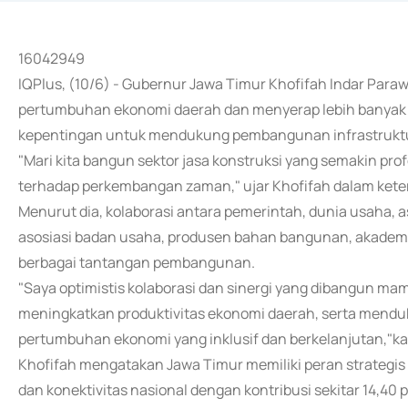
16042949
IQPlus, (10/6) - Gubernur Jawa Timur Khofifah Indar Par
pertumbuhan ekonomi daerah dan menyerap lebih banyak t
kepentingan untuk mendukung pembangunan infrastruktur
"Mari kita bangun sektor jasa konstruksi yang semakin prof
terhadap perkembangan zaman," ujar Khofifah dalam keter
Menurut dia, kolaborasi antara pemerintah, dunia usaha, 
asosiasi badan usaha, produsen bahan bangunan, akademi
berbagai tantangan pembangunan.
"Saya optimistis kolaborasi dan sinergi yang dibangun ma
meningkatkan produktivitas ekonomi daerah, serta mendu
pertumbuhan ekonomi yang inklusif dan berkelanjutan,"ka
Khofifah mengatakan Jawa Timur memiliki peran strategis s
dan konektivitas nasional dengan kontribusi sekitar 14,40