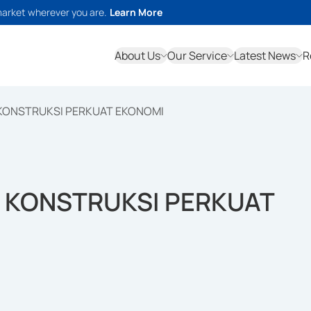
market wherever you are.
Learn More
About Us
Our Service
Latest News
R
KONSTRUKSI PERKUAT EKONOMI
 KONSTRUKSI PERKUAT