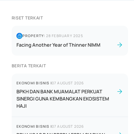
RISET TERKAIT
PROPERTY
|
28 FEBRUARY 2025
Facing Another Year of Thinner NIMM
BERITA TERKAIT
EKONOMI BISNIS
|
07 AUGUST 2026
BPKH DAN BANK MUAMALAT PERKUAT
SINERGI GUNA KEMBANGKAN EKOSISTEM
HAJI
EKONOMI BISNIS
|
07 AUGUST 2026