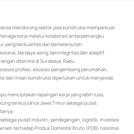
awansa mendorong sektor jasa konstruksi memperkuat
enaga kerja melalui kolaborasi antarpemangku
 yang berkualitas dan berkelanjutan.
esional, berdaya saing, berintegritas dan adaptif
angan diterima di Surabaya, Rabu.
asosiasi profesi, asosiasi pengembang perumahan,
si dan insan konstruksi diperlukan untuk menjawab
mpu menciptakan lapangan kerja yang lebih luas,
kung terwujudnya Jawa Timur sebagai pusat
tanya.
ebagai pusat industri, perdagangan, logistik, investasi
 persen terhadap Produk Domestik Bruto (PDB) nasional.