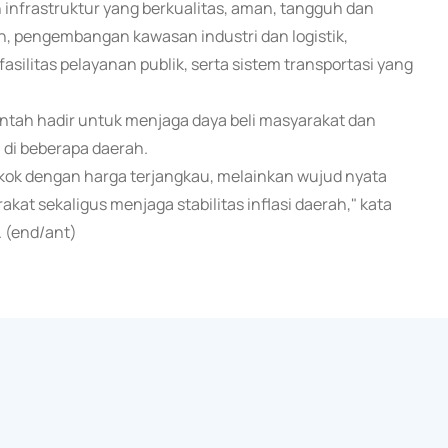
infrastruktur yang berkualitas, aman, tangguh dan
h, pengembangan kawasan industri dan logistik,
silitas pelayanan publik, serta sistem transportasi yang
tah hadir untuk menjaga daya beli masyarakat dan
 di beberapa daerah.
kok dengan harga terjangkau, melainkan wujud nyata
t sekaligus menjaga stabilitas inflasi daerah," kata
. (end/ant)