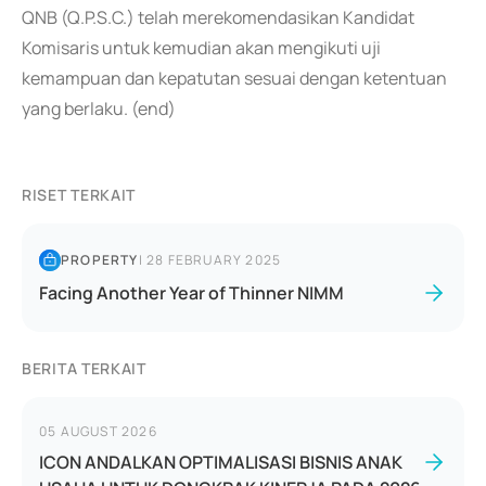
QNB (Q.P.S.C.) telah merekomendasikan Kandidat
Komisaris untuk kemudian akan mengikuti uji
kemampuan dan kepatutan sesuai dengan ketentuan
yang berlaku. (end)
RISET TERKAIT
PROPERTY
|
28 FEBRUARY 2025
Facing Another Year of Thinner NIMM
BERITA TERKAIT
05 AUGUST 2026
ICON ANDALKAN OPTIMALISASI BISNIS ANAK