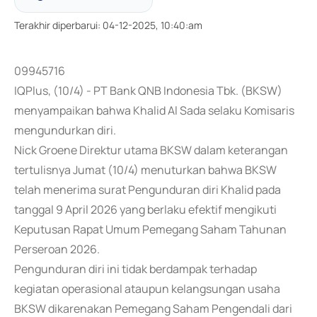
Terakhir diperbarui
:
04-12-2025, 10:40:am
09945716
IQPlus, (10/4) - PT Bank QNB Indonesia Tbk. (BKSW)
menyampaikan bahwa Khalid Al Sada selaku Komisaris
mengundurkan diri.
Nick Groene Direktur utama BKSW dalam keterangan
tertulisnya Jumat (10/4) menuturkan bahwa BKSW
telah menerima surat Pengunduran diri Khalid pada
tanggal 9 April 2026 yang berlaku efektif mengikuti
Keputusan Rapat Umum Pemegang Saham Tahunan
Perseroan 2026.
Pengunduran diri ini tidak berdampak terhadap
kegiatan operasional ataupun kelangsungan usaha
BKSW dikarenakan Pemegang Saham Pengendali dari