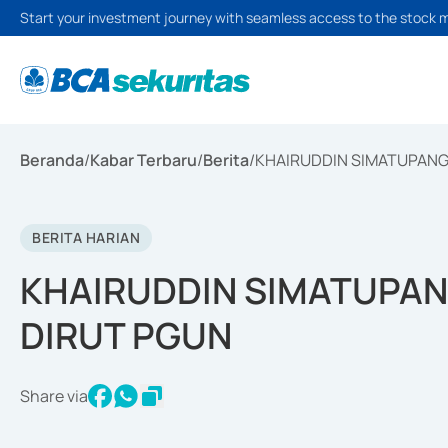
Start your investment journey with seamless access to the stock 
Beranda
/
Kabar Terbaru
/
Berita
/
KHAIRUDDIN SIMATUPANG
BERITA HARIAN
KHAIRUDDIN SIMATUPA
DIRUT PGUN
Share via