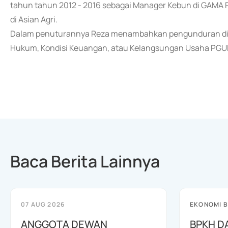
tahun tahun 2012 - 2016 sebagai Manager Kebun di GAMA P
di Asian Agri.
Dalam penuturannya Reza menambahkan pengunduran diri i
Hukum, Kondisi Keuangan, atau Kelangsungan Usaha PGU
Baca Berita Lainnya
07 AUG 2026
EKONOMI B
ANGGOTA DEWAN
BPKH D