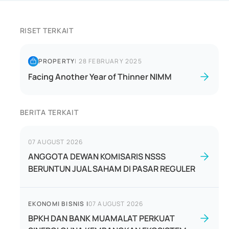
RISET TERKAIT
PROPERTY
|
28 FEBRUARY 2025
Facing Another Year of Thinner NIMM
BERITA TERKAIT
07 AUGUST 2026
ANGGOTA DEWAN KOMISARIS NSSS
BERUNTUN JUAL SAHAM DI PASAR REGULER
EKONOMI BISNIS
|
07 AUGUST 2026
BPKH DAN BANK MUAMALAT PERKUAT