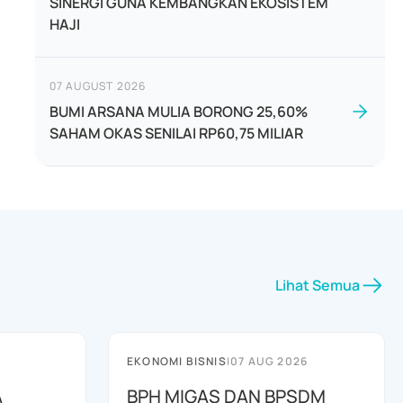
SINERGI GUNA KEMBANGKAN EKOSISTEM
HAJI
07 AUGUST 2026
BUMI ARSANA MULIA BORONG 25,60%
SAHAM OKAS SENILAI RP60,75 MILIAR
Lihat Semua
EKONOMI BISNIS
|
07 AUG 2026
A
BPH MIGAS DAN BPSDM