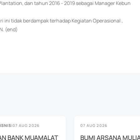
lantation, dan tahun 2016 - 2019 sebagai Manager Kebun
ni tidak berdampak terhadap Kegiatan Operasional ,
N. (end)
ISNIS
|
07 AUG 2026
07 AUG 2026
AN BANK MUAMALAT
BUMI ARSANA MULI