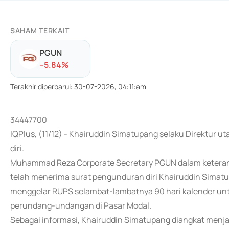
SAHAM TERKAIT
PGUN
-
-5.84
%
Terakhir diperbarui
:
30-07-2026, 04:11:am
34447700
IQPlus, (11/12) - Khairuddin Simatupang selaku Direktur
diri.
Muhammad Reza Corporate Secretary PGUN dalam keteran
telah menerima surat pengunduran diri Khairuddin Simat
menggelar RUPS selambat-lambatnya 90 hari kalender unt
perundang-undangan di Pasar Modal.
Sebagai informasi, Khairuddin Simatupang diangkat menja