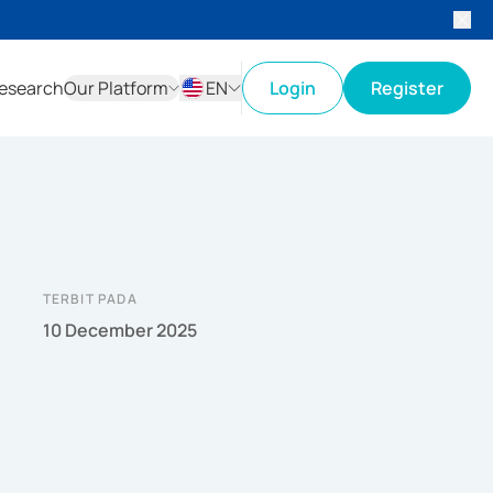
esearch
Our Platform
EN
Login
Register
ID
EN
TERBIT PADA
10 December 2025