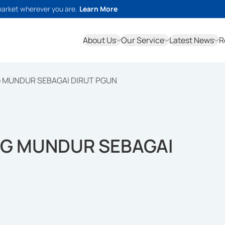
market wherever you are.
Learn More
About Us
Our Service
Latest News
R
 MUNDUR SEBAGAI DIRUT PGUN
NG MUNDUR SEBAGAI