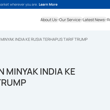
market wherever you are.
Learn More
About Us
Our Service
Latest News
R
INYAK INDIA KE RUSIA TERHAPUS TARIF TRUMP
 MINYAK INDIA KE
 TRUMP