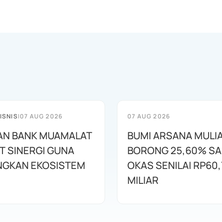
ISNIS
|
07 AUG 2026
07 AUG 2026
AN BANK MUAMALAT
BUMI ARSANA MULI
T SINERGI GUNA
BORONG 25,60% S
GKAN EKOSISTEM
OKAS SENILAI RP60,
MILIAR