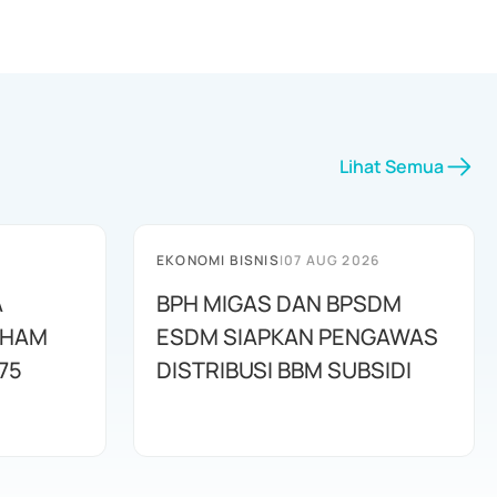
Lihat Semua
EKONOMI BISNIS
|
07 AUG 2026
A
BPH MIGAS DAN BPSDM
AHAM
ESDM SIAPKAN PENGAWAS
75
DISTRIBUSI BBM SUBSIDI