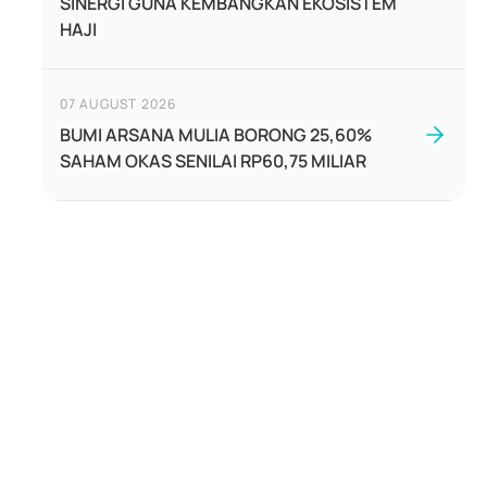
SINERGI GUNA KEMBANGKAN EKOSISTEM
HAJI
07 AUGUST 2026
BUMI ARSANA MULIA BORONG 25,60%
SAHAM OKAS SENILAI RP60,75 MILIAR