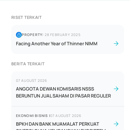
RISET TERKAIT
PROPERTY
|
28 FEBRUARY 2025
Facing Another Year of Thinner NIMM
BERITA TERKAIT
07 AUGUST 2026
ANGGOTA DEWAN KOMISARIS NSSS
BERUNTUN JUAL SAHAM DI PASAR REGULER
EKONOMI BISNIS
|
07 AUGUST 2026
BPKH DAN BANK MUAMALAT PERKUAT