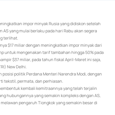
eningkatkan impor minyak Rusia yang didiskon setelah
n AS yang mulai berlaku pada hari Rabu akan segera
 terlihat.
nya $17 miliar dengan meningkatkan impor minyak dari
ump untuk mengenakan tarif tambahan hingga 50% pada
pir $37 miliar, pada tahun fiskal April-Maret ini saja,
TRI) New Delhi.
posisi politik Perdana Menteri Narendra Modi, dengan
i tekstil, permata, dan perhiasan.
mbentuk kembali kemitraannya yang telah terjalin
lang hubungannya yang semakin kompleks dengan AS,
 melawan pengaruh Tiongkok yang semakin besar di