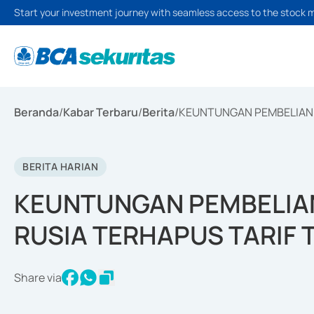
Start your investment journey with seamless access to the stock 
Beranda
/
Kabar Terbaru
/
Berita
/
KEUNTUNGAN PEMBELIAN M
BERITA HARIAN
KEUNTUNGAN PEMBELIAN
RUSIA TERHAPUS TARIF
Share via