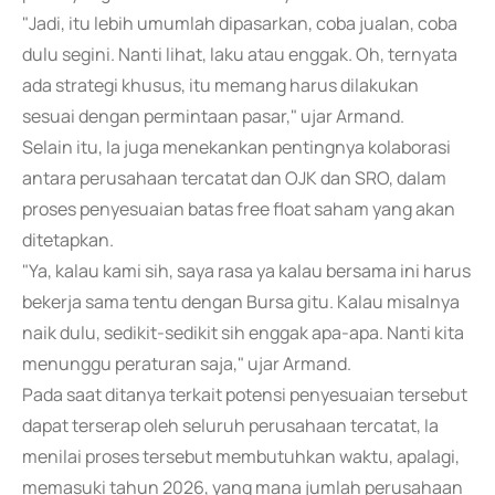
"Jadi, itu lebih umumlah dipasarkan, coba jualan, coba
dulu segini. Nanti lihat, laku atau enggak. Oh, ternyata
ada strategi khusus, itu memang harus dilakukan
sesuai dengan permintaan pasar," ujar Armand.
Selain itu, Ia juga menekankan pentingnya kolaborasi
antara perusahaan tercatat dan OJK dan SRO, dalam
proses penyesuaian batas free float saham yang akan
ditetapkan.
"Ya, kalau kami sih, saya rasa ya kalau bersama ini harus
bekerja sama tentu dengan Bursa gitu. Kalau misalnya
naik dulu, sedikit-sedikit sih enggak apa-apa. Nanti kita
menunggu peraturan saja," ujar Armand.
Pada saat ditanya terkait potensi penyesuaian tersebut
dapat terserap oleh seluruh perusahaan tercatat, Ia
menilai proses tersebut membutuhkan waktu, apalagi,
memasuki tahun 2026, yang mana jumlah perusahaan