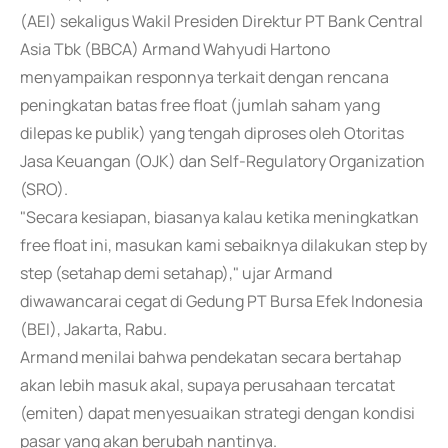
(AEI) sekaligus Wakil Presiden Direktur PT Bank Central
Asia Tbk (BBCA) Armand Wahyudi Hartono
menyampaikan responnya terkait dengan rencana
peningkatan batas free float (jumlah saham yang
dilepas ke publik) yang tengah diproses oleh Otoritas
Jasa Keuangan (OJK) dan Self-Regulatory Organization
(SRO).
"Secara kesiapan, biasanya kalau ketika meningkatkan
free float ini, masukan kami sebaiknya dilakukan step by
step (setahap demi setahap)," ujar Armand
diwawancarai cegat di Gedung PT Bursa Efek Indonesia
(BEI), Jakarta, Rabu.
Armand menilai bahwa pendekatan secara bertahap
akan lebih masuk akal, supaya perusahaan tercatat
(emiten) dapat menyesuaikan strategi dengan kondisi
pasar yang akan berubah nantinya.