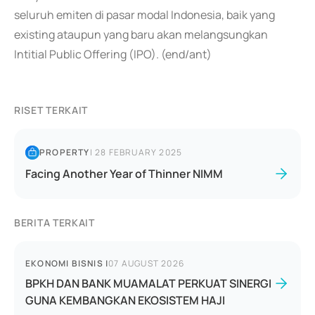
seluruh emiten di pasar modal Indonesia, baik yang
existing ataupun yang baru akan melangsungkan
Intitial Public Offering (IPO). (end/ant)
RISET TERKAIT
PROPERTY
|
28 FEBRUARY 2025
Facing Another Year of Thinner NIMM
BERITA TERKAIT
EKONOMI BISNIS
|
07 AUGUST 2026
BPKH DAN BANK MUAMALAT PERKUAT SINERGI
GUNA KEMBANGKAN EKOSISTEM HAJI