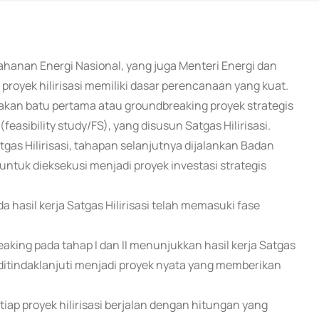
tahanan Energi Nasional, yang juga Menteri Energi dan
royek hilirisasi memiliki dasar perencanaan yang kuat.
takan batu pertama atau groundbreaking proyek strategis
 (feasibility study/FS), yang disusun Satgas Hilirisasi.
gas Hilirisasi, tahapan selanjutnya dijalankan Badan
ntuk dieksekusi menjadi proyek investasi strategis
 hasil kerja Satgas Hilirisasi telah memasuki fase
eaking pada tahap I dan II menunjukkan hasil kerja Satgas
ng ditindaklanjuti menjadi proyek nyata yang memberikan
iap proyek hilirisasi berjalan dengan hitungan yang