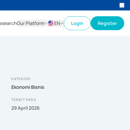
esearch
Our Platform
EN
Login
Register
ID
EN
KATEGORI
Ekonomi Bisnis
TERBIT PADA
29 April 2026