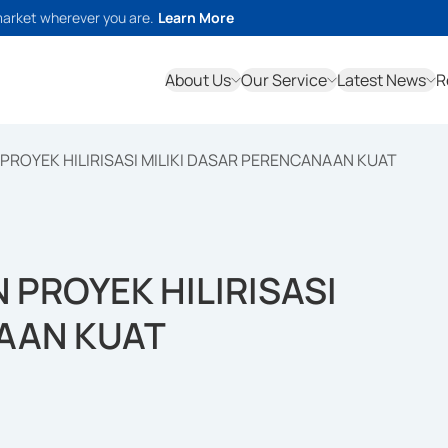
market wherever you are.
Learn More
About Us
Our Service
Latest News
R
PROYEK HILIRISASI MILIKI DASAR PERENCANAAN KUAT
 PROYEK HILIRISASI
NAAN KUAT