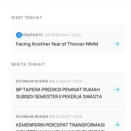
RISET TERKAIT
PROPERTY
|
28 FEBRUARY 2025
Facing Another Year of Thinner NIMM
BERITA TERKAIT
EKONOMI BISNIS
|
06 AUGUST 2026
BP TAPERA PREDIKSI PEMINAT RUMAH
SUBSIDI SEMESTER II PEKERJA SWASTA
EKONOMI BISNIS
|
06 AUGUST 2026
KEMENPERIN PERCEPAT TRANSFORMASI