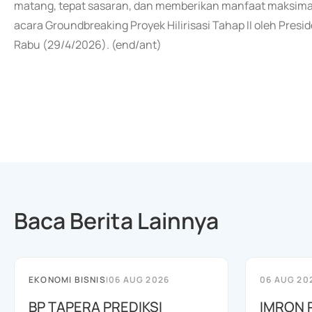
matang, tepat sasaran, dan memberikan manfaat maksimal ba
acara Groundbreaking Proyek Hilirisasi Tahap II oleh Pres
Rabu (29/4/2026). (end/ant)
Baca Berita Lainnya
EKONOMI BISNIS
|
06 AUG 2026
06 AUG 20
BP TAPERA PREDIKSI
IMRON 