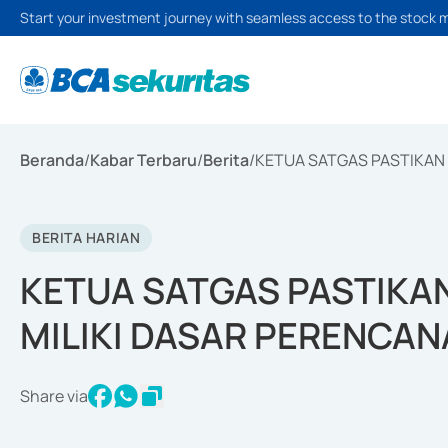
Start your investment journey with seamless access to the stock 
Beranda
/
Kabar Terbaru
/
Berita
/
KETUA SATGAS PASTIKAN 
BERITA HARIAN
KETUA SATGAS PASTIKAN
MILIKI DASAR PERENCA
Share via