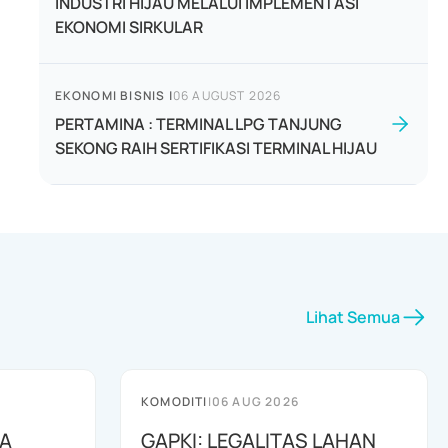
INDUSTRI HIJAU MELALUI IMPLEMENTASI
EKONOMI SIRKULAR
EKONOMI BISNIS
|
06 AUGUST 2026
PERTAMINA : TERMINAL LPG TANJUNG
SEKONG RAIH SERTIFIKASI TERMINAL HIJAU
Lihat Semua
KOMODITI
|
06 AUG 2026
BA
GAPKI: LEGALITAS LAHAN