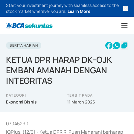
Start your investment journey with seamless access to the
stock market wherever you are.
Learn More
BERITA HARIAN
KETUA DPR HARAP DK-OJK
EMBAN AMANAH DENGAN
INTEGRITAS
KATEGORI
TERBIT PADA
Ekonomi Bisnis
11 March 2026
07045290
IQPlus, (12/3) - Ketua DPR RI Puan Maharani berharap