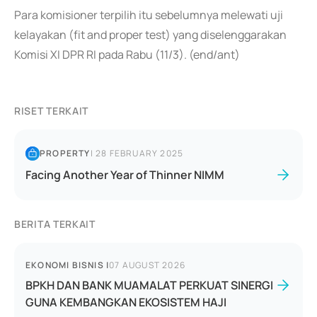
Para komisioner terpilih itu sebelumnya melewati uji
kelayakan (fit and proper test) yang diselenggarakan
Komisi XI DPR RI pada Rabu (11/3). (end/ant)
RISET TERKAIT
PROPERTY
|
28 FEBRUARY 2025
Facing Another Year of Thinner NIMM
BERITA TERKAIT
EKONOMI BISNIS
|
07 AUGUST 2026
BPKH DAN BANK MUAMALAT PERKUAT SINERGI
GUNA KEMBANGKAN EKOSISTEM HAJI