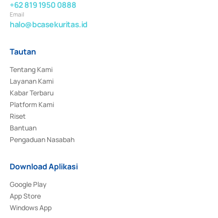
+62 819 1950 0888
Email
halo@bcasekuritas.id
Tautan
Tentang Kami
Layanan Kami
Kabar Terbaru
Platform Kami
Riset
Bantuan
Pengaduan Nasabah
Download Aplikasi
Google Play
App Store
Windows App