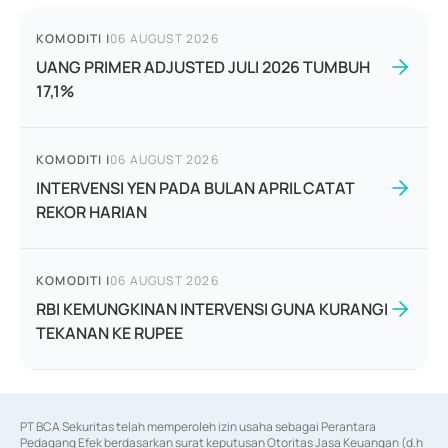
KOMODITI
|
06 AUGUST 2026
UANG PRIMER ADJUSTED JULI 2026 TUMBUH
17,1%
KOMODITI
|
06 AUGUST 2026
INTERVENSI YEN PADA BULAN APRIL CATAT
REKOR HARIAN
KOMODITI
|
06 AUGUST 2026
RBI KEMUNGKINAN INTERVENSI GUNA KURANGI
TEKANAN KE RUPEE
PT BCA Sekuritas telah memperoleh izin usaha sebagai Perantara 
Pedagang Efek berdasarkan surat keputusan Otoritas Jasa Keuangan (d.h 