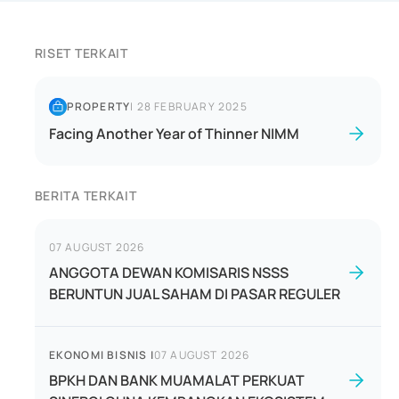
RISET TERKAIT
PROPERTY
|
28 FEBRUARY 2025
Facing Another Year of Thinner NIMM
BERITA TERKAIT
07 AUGUST 2026
ANGGOTA DEWAN KOMISARIS NSSS
BERUNTUN JUAL SAHAM DI PASAR REGULER
EKONOMI BISNIS
|
07 AUGUST 2026
BPKH DAN BANK MUAMALAT PERKUAT