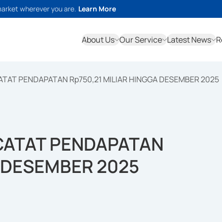
market wherever you are.
Learn More
About Us
Our Service
Latest News
R
TAT PENDAPATAN Rp750,21 MILIAR HINGGA DESEMBER 2025
CATAT PENDAPATAN
A DESEMBER 2025