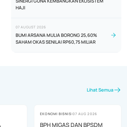
SINERGI GUNA KEMBANGKAN EKOSISTEM
HAJI
07 AUGUST 2026
BUMI ARSANA MULIA BORONG 25,60%
SAHAM OKAS SENILAI RP60,75 MILIAR
Lihat Semua
EKONOMI BISNIS
|
07 AUG 2026
A
BPH MIGAS DAN BPSDM