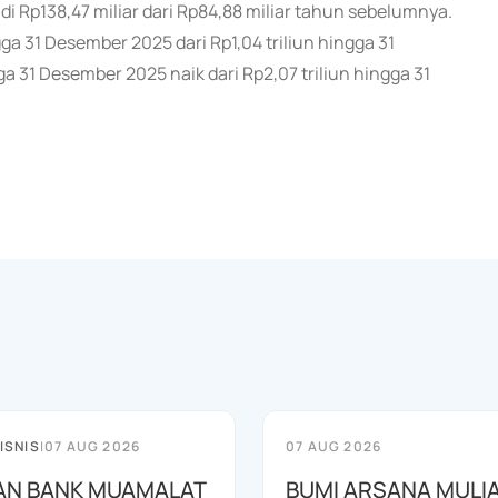
adi Rp138,47 miliar dari Rp84,88 miliar tahun sebelumnya.
gga 31 Desember 2025 dari Rp1,04 triliun hingga 31
 31 Desember 2025 naik dari Rp2,07 triliun hingga 31
ISNIS
|
07 AUG 2026
07 AUG 2026
AN BANK MUAMALAT
BUMI ARSANA MULI