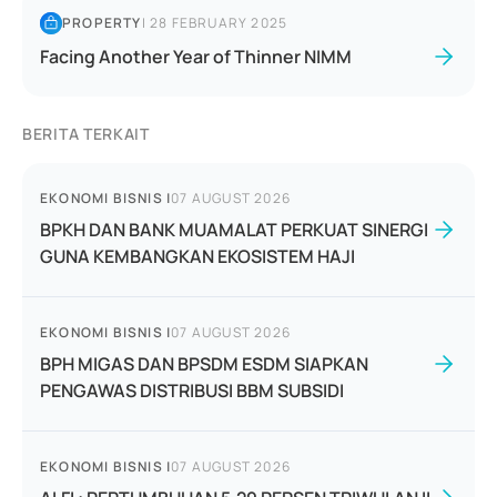
PROPERTY
|
28 FEBRUARY 2025
Facing Another Year of Thinner NIMM
BERITA TERKAIT
EKONOMI BISNIS
|
07 AUGUST 2026
BPKH DAN BANK MUAMALAT PERKUAT SINERGI
GUNA KEMBANGKAN EKOSISTEM HAJI
EKONOMI BISNIS
|
07 AUGUST 2026
BPH MIGAS DAN BPSDM ESDM SIAPKAN
PENGAWAS DISTRIBUSI BBM SUBSIDI
EKONOMI BISNIS
|
07 AUGUST 2026