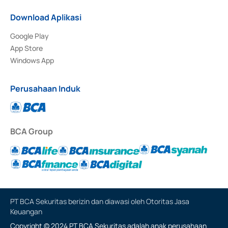
Download Aplikasi
Google Play
App Store
Windows App
Perusahaan Induk
BCA Group
PT BCA Sekuritas berizin dan diawasi oleh Otoritas Jasa
Keuangan
Copyright © 2024 PT BCA Sekuritas adalah anak perusahaan