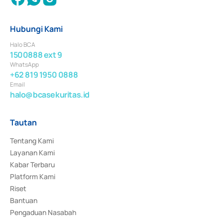
Hubungi Kami
Halo BCA
1500888 ext 9
WhatsApp
+62 819 1950 0888
Email
halo@bcasekuritas.id
Tautan
Tentang Kami
Layanan Kami
Kabar Terbaru
Platform Kami
Riset
Bantuan
Pengaduan Nasabah