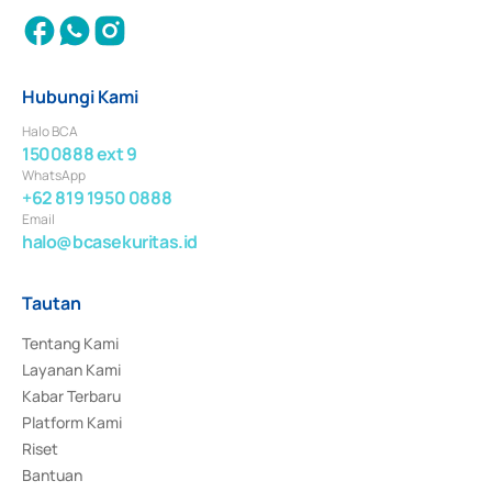
Hubungi Kami
Halo BCA
1500888 ext 9
WhatsApp
+62 819 1950 0888
Email
halo@bcasekuritas.id
Tautan
Tentang Kami
Layanan Kami
Kabar Terbaru
Platform Kami
Riset
Bantuan