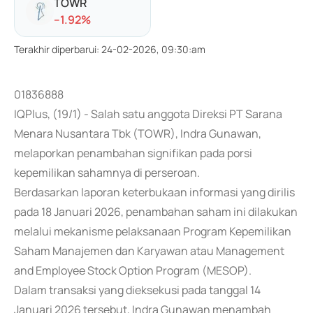
TOWR
-
-1.92
%
Terakhir diperbarui
:
24-02-2026, 09:30:am
01836888
IQPlus, (19/1) - Salah satu anggota Direksi PT Sarana
Menara Nusantara Tbk (TOWR), Indra Gunawan,
melaporkan penambahan signifikan pada porsi
kepemilikan sahamnya di perseroan.
Berdasarkan laporan keterbukaan informasi yang dirilis
pada 18 Januari 2026, penambahan saham ini dilakukan
melalui mekanisme pelaksanaan Program Kepemilikan
Saham Manajemen dan Karyawan atau Management
and Employee Stock Option Program (MESOP).
Dalam transaksi yang dieksekusi pada tanggal 14
Januari 2026 tersebut, Indra Gunawan menambah