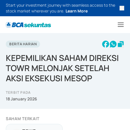
Start your investment journey with seamless access to the
stock market wherever you are.
Learn More
BERITA HARIAN
KEPEMILIKAN SAHAM DIREKSI
TOWR MELONJAK SETELAH
AKSI EKSEKUSI MESOP
TERBIT PADA
18 January 2026
SAHAM TERKAIT