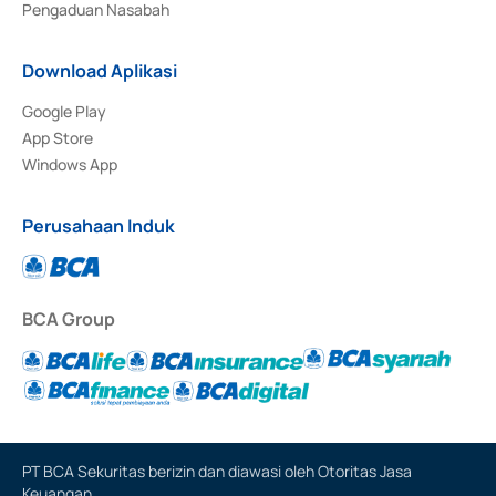
Pengaduan Nasabah
Download Aplikasi
Google Play
App Store
Windows App
Perusahaan Induk
BCA Group
PT BCA Sekuritas berizin dan diawasi oleh Otoritas Jasa
Keuangan