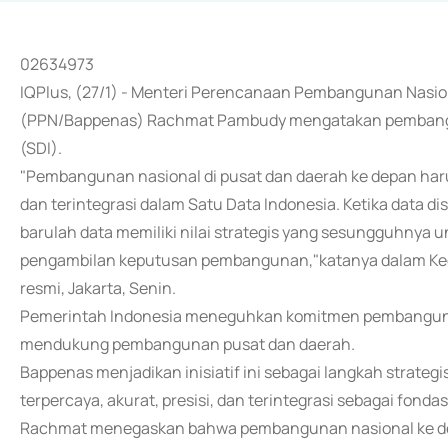
02634973
IQPlus, (27/1) - Menteri Perencanaan Pembangunan Nas
(PPN/Bappenas) Rachmat Pambudy mengatakan pembanguna
(SDI).
"Pembangunan nasional di pusat dan daerah ke depan harus
dan terintegrasi dalam Satu Data Indonesia. Ketika data d
barulah data memiliki nilai strategis yang sesungguhny
pengambilan keputusan pembangunan,"katanya dalam Kegia
resmi, Jakarta, Senin.
Pemerintah Indonesia meneguhkan komitmen pembangunan 
mendukung pembangunan pusat dan daerah.
Bappenas menjadikan inisiatif ini sebagai langkah strat
terpercaya, akurat, presisi, dan terintegrasi sebagai fond
Rachmat menegaskan bahwa pembangunan nasional ke depa