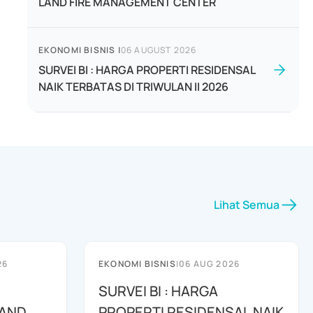
LAND FIRE MANAGEMENT CENTER
EKONOMI BISNIS
|
06 AUGUST 2026
SURVEI BI : HARGA PROPERTI RESIDENSAL
NAIK TERBATAS DI TRIWULAN II 2026
Lihat Semua
26
EKONOMI BISNIS
|
06 AUG 2026
SURVEI BI : HARGA
 AND
PROPERTI RESIDENSAL NAIK