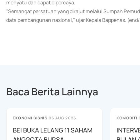
menyatu dan dapat dipercaya.
"Semangat persatuan yang dirajut melalui Sumpah Pemuda
data pembangunan nasional," ujar Kepala Bappenas. (end/
Baca Berita Lainnya
EKONOMI BISNIS
|
06 AUG 2026
KOMODITI
|
BEI BUKA LELANG 11 SAHAM
INTERV
ANGGOTA BURSA
BULAN 