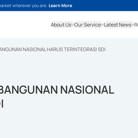
market wherever you are.
Learn More
About Us
Our Service
Latest News
R
ANGUNAN NASIONAL HARUS TERINTEGRASI SDI
MBANGUNAN NASIONAL
I