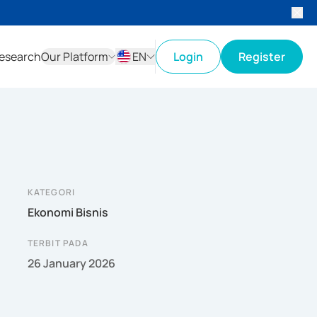
esearch
Our Platform
EN
Login
Register
ID
EN
KATEGORI
Ekonomi Bisnis
TERBIT PADA
26 January 2026