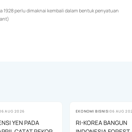
 1928 perlu dimaknai kembali dalam bentuk penyatuan
ant)
06 AUG 2026
EKONOMI BISNIS
|
06 AUG 20
ENSI YEN PADA
RI-KOREA BANGUN
APRIL CATAT REKOR
INDONESIA FOREST