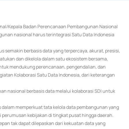
ional/Kepala Badan Perencanaan Pembangunan Nasional
n nasional harus terintegrasi Satu Data Indonesia
 semakin berbasis data yang terpercaya, akurat, presisi,
isatukan dan dikelola dalam satu ekosistem bersama,
a untuk mendukung perencanaan, pengendalian, dan
tan Kolaborasi Satu Data Indonesia, dari keterangan
nasional berbasis data melalui kolaborasi SDI untuk
egis dalam memperkuat tata kelola data pembangunan yang
asi perumusan kebijakan di tingkat pusat hingga daerah.
n tak dapat dilepaskan dari kekuatan data yang