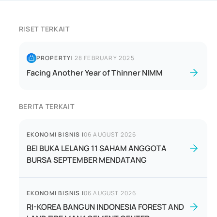
RISET TERKAIT
PROPERTY
|
28 FEBRUARY 2025
Facing Another Year of Thinner NIMM
BERITA TERKAIT
EKONOMI BISNIS
|
06 AUGUST 2026
BEI BUKA LELANG 11 SAHAM ANGGOTA
BURSA SEPTEMBER MENDATANG
EKONOMI BISNIS
|
06 AUGUST 2026
RI-KOREA BANGUN INDONESIA FOREST AND