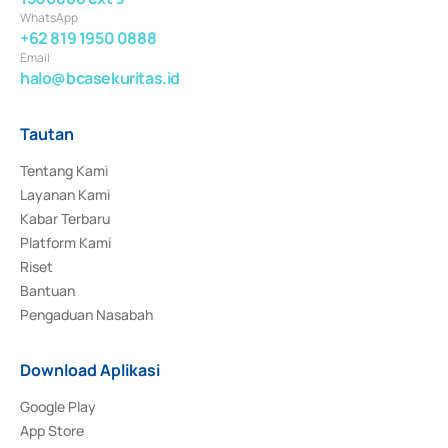
WhatsApp
+62 819 1950 0888
Email
halo@bcasekuritas.id
Tautan
Tentang Kami
Layanan Kami
Kabar Terbaru
Platform Kami
Riset
Bantuan
Pengaduan Nasabah
Download Aplikasi
Google Play
App Store