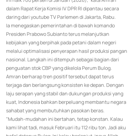
ini naik 700 persen di Januari (2026)," kata Amran
dalam Rapat Kerja Komisi IV DPR RI dipantau secara
daring dari youtube TV Parlemen di Jakarta, Rabu.
Ia menegaskan pemerintahan di bawah komando
Presiden Prabowo Subianto terus melanjutkan
kebijakan yang berpihak pada petani dalam negeri
melalui optimalisasi penyerapan hasil produksi pangan
nasional. Langkah ini ditempuh sebagai bagian dari
penguatan stok CBP yang dikelola Perum Bulog.
Amran berharap tren positif tersebut dapat terus
terjaga dan berlangsung konsisten ke depan. Dengan
laju serapan yang stabil dan dukungan produksi yang
kuat, Indonesia bahkan berpeluang membantu negara
sahabat yang membutuhkan pasokan beras.
"Mudah-mudahan ini bertahan, tetap konstan. Kalau
kami lihat tadi, masuk Februari itu 112 ribu ton. Jadi aku