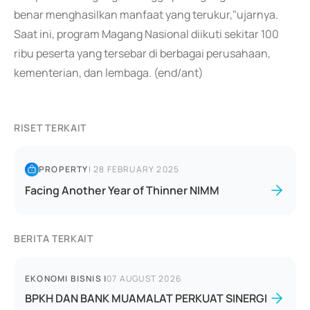
benar menghasilkan manfaat yang terukur,"ujarnya.
Saat ini, program Magang Nasional diikuti sekitar 100
ribu peserta yang tersebar di berbagai perusahaan,
kementerian, dan lembaga. (end/ant)
RISET TERKAIT
PROPERTY
|
28 FEBRUARY 2025
Facing Another Year of Thinner NIMM
BERITA TERKAIT
EKONOMI BISNIS
|
07 AUGUST 2026
BPKH DAN BANK MUAMALAT PERKUAT SINERGI