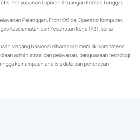
afis, Penyusunan Laporan Keuangan Entitas Tunggal,
 Pelayanan Pelanggan, Front Office, Operator Komputer,
etugas Keselamatan dan Kesehatan Kerja (K3), serta
lusan Magang Nasional diharapkan memiliki kompetensi
lolaan administrasi dan pelayanan, penguasaan teknologi
 hingga kemampuan analisis data dan penerapan