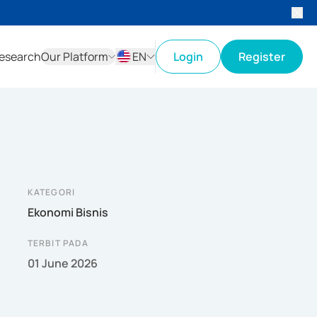
esearch
Our Platform
EN
Login
Register
ID
EN
KATEGORI
Ekonomi Bisnis
TERBIT PADA
01 June 2026