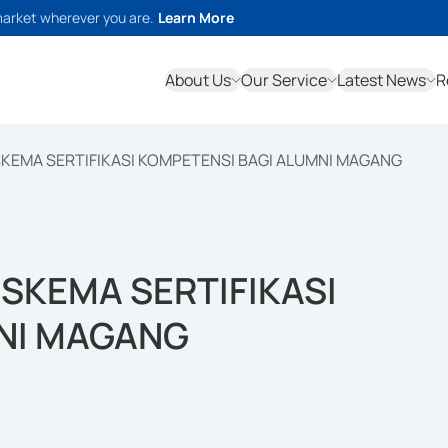
market wherever you are.
Learn More
About Us
Our Service
Latest News
R
 SKEMA SERTIFIKASI KOMPETENSI BAGI ALUMNI MAGANG
 SKEMA SERTIFIKASI
NI MAGANG