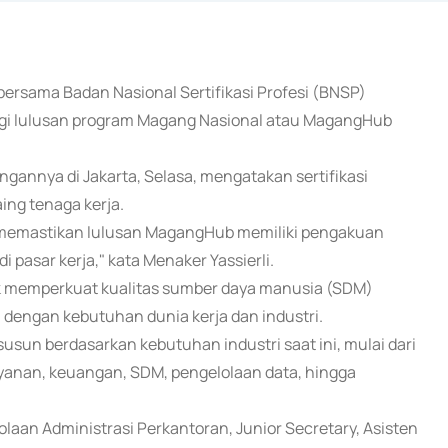
ersama Badan Nasional Sertifikasi Profesi (BNSP)
bagi lulusan program Magang Nasional atau MagangHub
ngannya di Jakarta, Selasa, mengatakan sertifikasi
ng tenaga kerja.
k memastikan lulusan MagangHub memiliki pengakuan
i pasar kerja," kata Menaker Yassierli.
k memperkuat kualitas sumber daya manusia (SDM)
dengan kebutuhan dunia kerja dan industri.
usun berdasarkan kebutuhan industri saat ini, mulai dari
layanan, keuangan, SDM, pengelolaan data, hingga
olaan Administrasi Perkantoran, Junior Secretary, Asisten