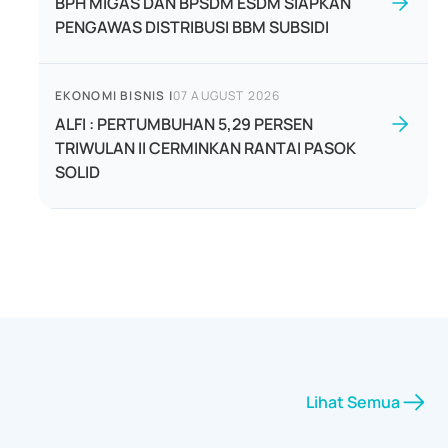
BPH MIGAS DAN BPSDM ESDM SIAPKAN
PENGAWAS DISTRIBUSI BBM SUBSIDI
EKONOMI BISNIS
|
07 AUGUST 2026
ALFI : PERTUMBUHAN 5,29 PERSEN
TRIWULAN II CERMINKAN RANTAI PASOK
SOLID
Lihat Semua