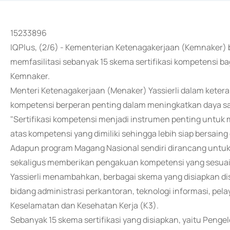
15233896
IQPlus, (2/6) - Kementerian Ketenagakerjaan (Kemnaker) b
memfasilitasi sebanyak 15 skema sertifikasi kompetensi 
Kemnaker.
Menteri Ketenagakerjaan (Menaker) Yassierli dalam ketera
kompetensi berperan penting dalam meningkatkan daya sai
"Sertifikasi kompetensi menjadi instrumen penting untu
atas kompetensi yang dimiliki sehingga lebih siap bersaing d
Adapun program Magang Nasional sendiri dirancang untu
sekaligus memberikan pengakuan kompetensi yang sesuai 
Yassierli menambahkan, berbagai skema yang disiapkan dis
bidang administrasi perkantoran, teknologi informasi, pe
Keselamatan dan Kesehatan Kerja (K3).
Sebanyak 15 skema sertifikasi yang disiapkan, yaitu Pengel