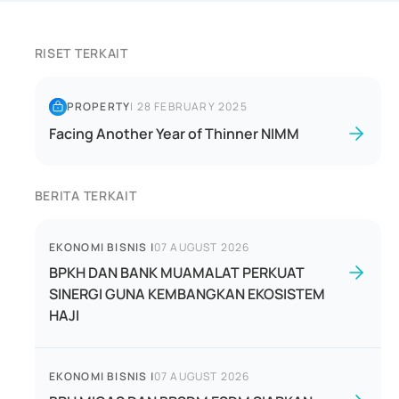
RISET TERKAIT
PROPERTY
|
28 FEBRUARY 2025
Facing Another Year of Thinner NIMM
BERITA TERKAIT
EKONOMI BISNIS
|
07 AUGUST 2026
BPKH DAN BANK MUAMALAT PERKUAT
SINERGI GUNA KEMBANGKAN EKOSISTEM
HAJI
EKONOMI BISNIS
|
07 AUGUST 2026