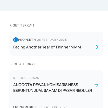
RISET TERKAIT
PROPERTY
|
28 FEBRUARY 2025
Facing Another Year of Thinner NIMM
BERITA TERKAIT
07 AUGUST 2026
ANGGOTA DEWAN KOMISARIS NSSS
BERUNTUN JUAL SAHAM DI PASAR REGULER
EKONOMI BISNIS
|
07 AUGUST 2026