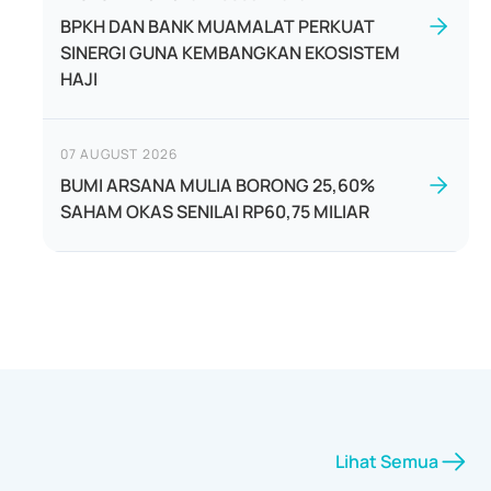
BPKH DAN BANK MUAMALAT PERKUAT
SINERGI GUNA KEMBANGKAN EKOSISTEM
HAJI
07 AUGUST 2026
BUMI ARSANA MULIA BORONG 25,60%
SAHAM OKAS SENILAI RP60,75 MILIAR
Lihat Semua