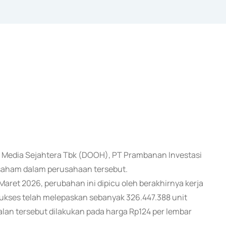
 Media Sejahtera Tbk (DOOH), PT Prambanan Investasi
saham dalam perusahaan tersebut.
aret 2026, perubahan ini dipicu oleh berakhirnya kerja
Sukses telah melepaskan sebanyak 326.447.388 unit
lan tersebut dilakukan pada harga Rp124 per lembar