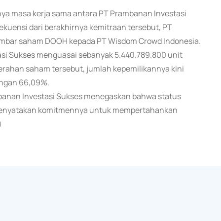
irnya masa kerja sama antara PT Prambanan Investasi
uensi dari berakhirnya kemitraan tersebut, PT
lembar saham DOOH kepada PT Wisdom Crowd Indonesia.
asi Sukses menguasai sebanyak 5.440.789.800 unit
rahan saham tersebut, jumlah kepemilikannya kini
engan 66,09%.
mbanan Investasi Sukses menegaskan bahwa status
menyatakan komitmennya untuk mempertahankan
)