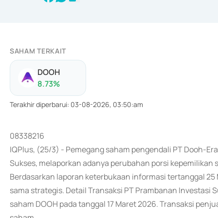
SAHAM TERKAIT
DOOH
8.73
%
Terakhir diperbarui
:
03-08-2026, 03:50:am
08338216
IQPlus, (25/3) - Pemegang saham pengendali PT Dooh-Era
Sukses, melaporkan adanya perubahan porsi kepemilikan 
Berdasarkan laporan keterbukaan informasi tertanggal 25 M
sama strategis. Detail Transaksi PT Prambanan Investasi 
saham DOOH pada tanggal 17 Maret 2026. Transaksi penjua
saham.