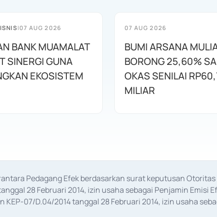
ISNIS
|
07 AUG 2026
07 AUG 2026
AN BANK MUAMALAT
BUMI ARSANA MULI
T SINERGI GUNA
BORONG 25,60% S
GKAN EKOSISTEM
OKAS SENILAI RP60,
MILIAR
erantara Pedagang Efek berdasarkan surat keputusan Otorit
anggal 28 Februari 2014, izin usaha sebagai Penjamin Emisi E
KEP-07/D.04/2014 tanggal 28 Februari 2014, izin usaha sebag
rat keputusan Otoritas Jasa Keuangan Nomor S-67/PM.21/2017 t