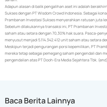
Adapun alasan di balik pengalihan aset ini adalah berakh
Sukses dengan PT Wisdom Crowd Indonesia. Sebagai konsek
Prambanan Investasi Sukses menyerahkan ratusan juta 
Sebelum dilakukannya transaksi ini, PT Prambanan Invest
saham atau setara dengan 70,30% hak suara. Pasca-penye
menyusut menjadi 5.114.342.412 unit saham atau setara d
Meskipun terjadi pengurangan porsi kepemilikan, PT Pra
mereka tetap sebagai pemegang saham pengendali dan 
pengendalian atas PT Dooh-Era Media Sejahtera Tbk. (end
Baca Berita Lainnya