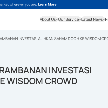
market wherever you are.
Learn More
About Us
Our Service
Latest News
R
RAMBANAN INVESTASI ALIHKAN SAHAM DOOH KE WISDOM CR
PRAMBANAN INVESTASI
KE WISDOM CROWD