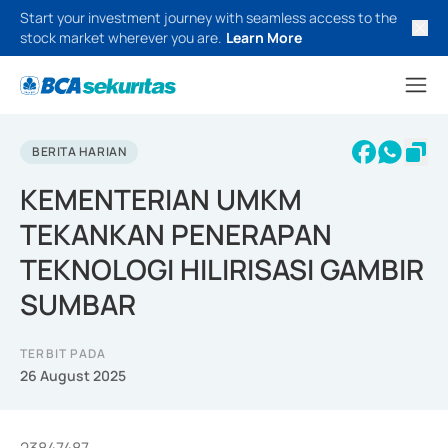
Start your investment journey with seamless access to the
stock market wherever you are.
Learn More
BERITA HARIAN
KEMENTERIAN UMKM
TEKANKAN PENERAPAN
TEKNOLOGI HILIRISASI GAMBIR
SUMBAR
TERBIT PADA
26 August 2025