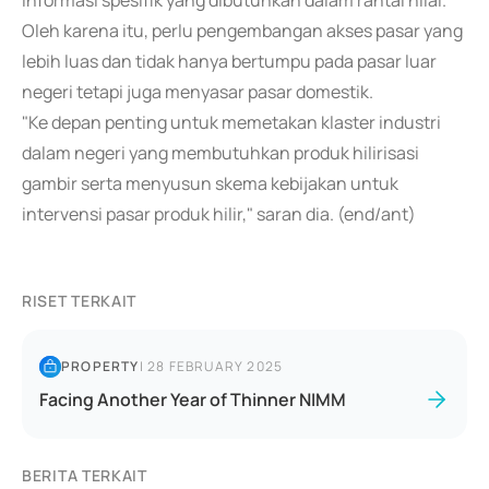
informasi spesifik yang dibutuhkan dalam rantai nilai.
Oleh karena itu, perlu pengembangan akses pasar yang
lebih luas dan tidak hanya bertumpu pada pasar luar
negeri tetapi juga menyasar pasar domestik.
"Ke depan penting untuk memetakan klaster industri
dalam negeri yang membutuhkan produk hilirisasi
gambir serta menyusun skema kebijakan untuk
intervensi pasar produk hilir," saran dia. (end/ant)
RISET TERKAIT
PROPERTY
|
28 FEBRUARY 2025
Facing Another Year of Thinner NIMM
BERITA TERKAIT