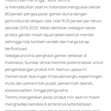
industri bernilai tinggi," kata Temmy.
Ia menyebutkan saat ini Indonesia menguasai sekitar
80 persen pangsa pasar gambir dunia dengan
pertumbuhan ekspor rata-rata 16,16 persen per tahun
periode 2019.2023. Meski demikian sebagian besar
produk gambir masih dijual dalam bentuk mentah
sehingga nilai tambah rendah dan harga kerap
berfluktuasi.
Sebagai provinsi penghasil gambir terbesar di
Indonesia, Sumbar dinilai memiliki potensi besar untuk
pengembangan produk hilir. Namun upaya ini
memerlukan dukungan lintas pemangku kepentingan
mulai dari pemerintah pusat, pemerintah daerah,
asosiasi petani, hingga pengusaha.
Temmy mengatakan pasar produk hilir saat ini masih
menghadapi kendala di antaranya keterbatasan