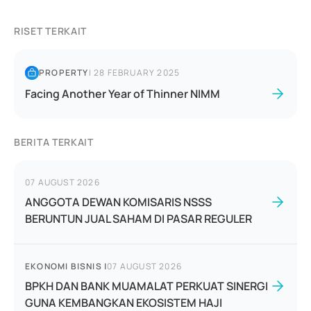
RISET TERKAIT
PROPERTY
|
28 FEBRUARY 2025
Facing Another Year of Thinner NIMM
BERITA TERKAIT
07 AUGUST 2026
ANGGOTA DEWAN KOMISARIS NSSS
BERUNTUN JUAL SAHAM DI PASAR REGULER
EKONOMI BISNIS
|
07 AUGUST 2026
BPKH DAN BANK MUAMALAT PERKUAT SINERGI
GUNA KEMBANGKAN EKOSISTEM HAJI