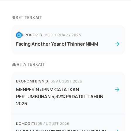
RISET TERKAIT
PROPERTY
|
28 FEBRUARY 2025
Facing Another Year of Thinner NIMM
BERITA TERKAIT
EKONOMI BISNIS
|
05 AUGUST 2026
MENPERIN : IPNM CATATKAN
PERTUMBUHAN 5,32% PADA DI II TAHUN
2026
KOMODITI
|
05 AUGUST 2026