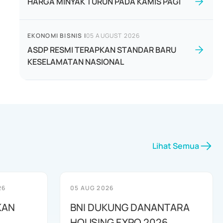
HARGA MINYAK TURUN PADA KAMIS PAGI
EKONOMI BISNIS
|
05 AUGUST 2026
ASDP RESMI TERAPKAN STANDAR BARU
KESELAMATAN NASIONAL
Lihat Semua
26
05 AUG 2026
KAN
BNI DUKUNG DANANTARA
HOUSING EXPO 2026