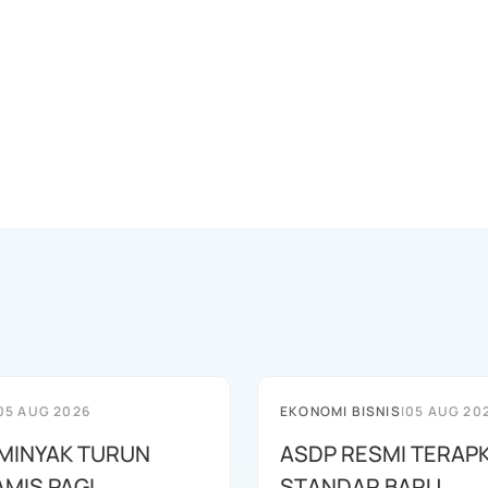
05 AUG 2026
EKONOMI BISNIS
|
05 AUG 20
MINYAK TURUN
ASDP RESMI TERAP
AMIS PAGI
STANDAR BARU