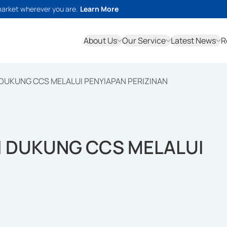
market wherever you are.
Learn More
About Us
Our Service
Latest News
R
DUKUNG CCS MELALUI PENYIAPAN PERIZINAN
I DUKUNG CCS MELALUI