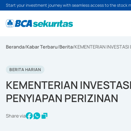
Start your investment journey with seamless access to the stock 
Beranda
/
Kabar Terbaru
/
Berita
/
KEMENTERIAN INVESTASI 
BERITA HARIAN
KEMENTERIAN INVESTAS
PENYIAPAN PERIZINAN
Share via