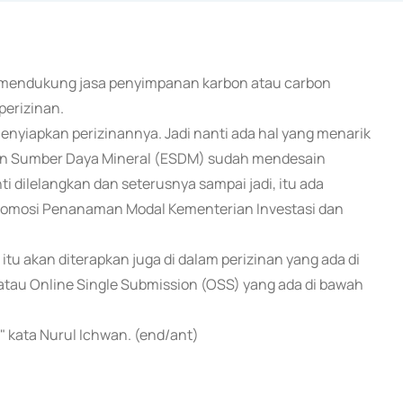
KPM mendukung jasa penyimpanan karbon atau carbon
perizinan.
enyiapkan perizinannya. Jadi nanti ada hal yang menarik
dan Sumber Daya Mineral (ESDM) sudah mendesain
 dilelangkan dan seterusnya sampai jadi, itu ada
g Promosi Penanaman Modal Kementerian Investasi dan
tu akan diterapkan juga di dalam perizinan yang ada di
 atau Online Single Submission (OSS) yang ada di bawah
" kata Nurul Ichwan. (end/ant)