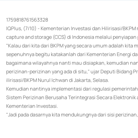
1759818761563328
IQPlus, (7/10) - Kementerian Investasi dan Hilirisasi/B
capture and storage (CCS) di Indonesia melalui penyiapan 
"Kalau dari kita dari BKPM yang secara umum adalah kita m
sepenuhnya begitu katakanlah dari Kementerian Energi 
bagaimana wilayahnya nanti mau disiapkan, kemudian nanti
perizinan-perizinan yang ada di situ," ujar Deputi Bidan
ilirisasi/BKPM Nurul Ichwan di Jakarta, Selasa.
Kemudian nantinya implementasi dari regulasi pemerintah i
Sistem Perizinan Berusaha Terintegrasi Secara Elektronik
Kementerian Investasi.
"Jadi pada dasarnya kita mendukungnya dari sisi perizinan,