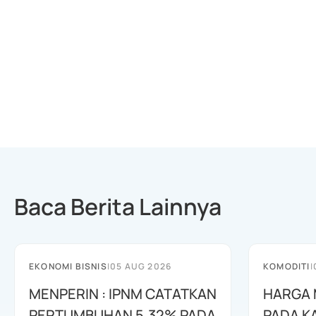
Baca Berita Lainnya
EKONOMI BISNIS
|
05 AUG 2026
KOMODITI
|
MENPERIN : IPNM CATATKAN
HARGA 
PERTUMBUHAN 5,32% PADA
PADA K