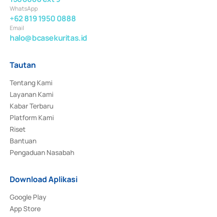
WhatsApp
+62 819 1950 0888
Email
halo@bcasekuritas.id
Tautan
Tentang Kami
Layanan Kami
Kabar Terbaru
Platform Kami
Riset
Bantuan
Pengaduan Nasabah
Download Aplikasi
Google Play
App Store