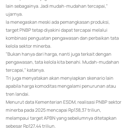
lain sebagainya. Jadi mudah-mudahan tercapai,"
ujarnya.
Ia menegaskan meski ada pemangkasan produksi,
target PNBP tetap diyakini dapat tercapai melalui
kombinasi penguatan pengawasan dan perbaikan tata
kelola sektor minerba.
"Bukan hanya dari harga, nanti juga terkait dengan
pengawasan, tata kelola kita benahi. Mudah-mudahan
tercapai," katanya.
Tri juga menyatakan akan menyiapkan skenario lain
apabila harga komoditas mengalami penurunan atau
tren landai.
Menurut data Kementerian ESDM, realisasi PNBP sektor
minerba pada 2025 mencapai Rp138,37 triliun,
melampaui target APBN yang sebelumnya ditetapkan
sebesar Rp127,44 triliun.