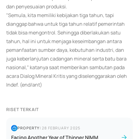
dan penyesuaian produksi.
"Semula, kita memiliki kebijakan tiga tahun, tapi
dianggap bahwa untuk tiga tahun relatif pemerintah
tidak bisa mengontrol. Sehingga diberlakukan satu
tahun, hal ini untuk menjaga keseimbangan antara
pemanfaatan sumber daya, kebutuhan industri, dan
juga keberlanjutan cadangan mineral serta batu bara
nasional," katanya saat memberikan sambutan pada
acara Dialog Mineral Kritis yang diselenggarakan oleh
Indef. (end/ant)
RISET TERKAIT
PROPERTY
|
28 FEBRUARY 2025
Facing Another Year of Thinner NIMM