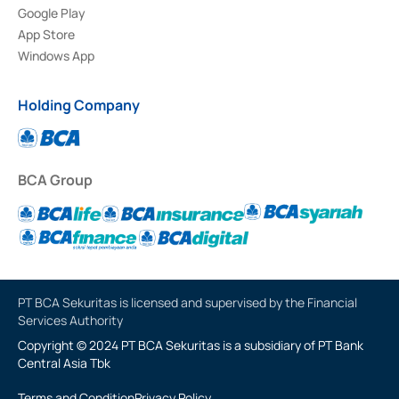
Google Play
App Store
Windows App
Holding Company
BCA Group
PT BCA Sekuritas is licensed and supervised by the Financial
Services Authority
Copyright © 2024 PT BCA Sekuritas is a subsidiary of PT Bank
Central Asia Tbk
Terms and Condition
Privacy Policy