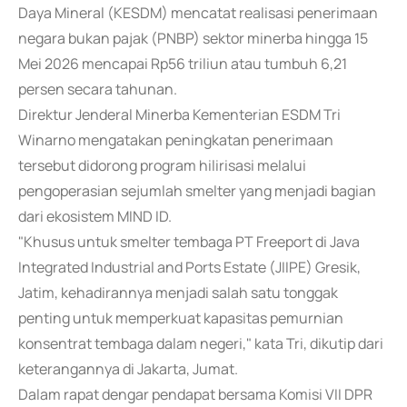
Daya Mineral (KESDM) mencatat realisasi penerimaan
negara bukan pajak (PNBP) sektor minerba hingga 15
Mei 2026 mencapai Rp56 triliun atau tumbuh 6,21
persen secara tahunan.
Direktur Jenderal Minerba Kementerian ESDM Tri
Winarno mengatakan peningkatan penerimaan
tersebut didorong program hilirisasi melalui
pengoperasian sejumlah smelter yang menjadi bagian
dari ekosistem MIND ID.
"Khusus untuk smelter tembaga PT Freeport di Java
Integrated Industrial and Ports Estate (JIIPE) Gresik,
Jatim, kehadirannya menjadi salah satu tonggak
penting untuk memperkuat kapasitas pemurnian
konsentrat tembaga dalam negeri," kata Tri, dikutip dari
keterangannya di Jakarta, Jumat.
Dalam rapat dengar pendapat bersama Komisi VII DPR