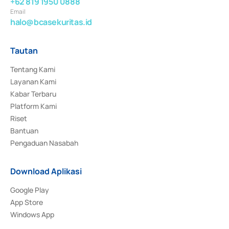
+62 819 1950 0888
Email
halo@bcasekuritas.id
Tautan
Tentang Kami
Layanan Kami
Kabar Terbaru
Platform Kami
Riset
Bantuan
Pengaduan Nasabah
Download Aplikasi
Google Play
App Store
Windows App