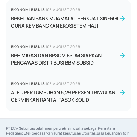
EKONOMI BISNIS
|
07 AUGUST 2026
BPKH DAN BANK MUAMALAT PERKUAT SINERGI
GUNA KEMBANGKAN EKOSISTEM HAJI
EKONOMI BISNIS
|
07 AUGUST 2026
BPH MIGAS DAN BPSDM ESDM SIAPKAN
PENGAWAS DISTRIBUSI BBM SUBSIDI
EKONOMI BISNIS
|
07 AUGUST 2026
ALFI : PERTUMBUHAN 5,29 PERSEN TRIWULAN II
CERMINKAN RANTAI PASOK SOLID
PT BCA Sekuritas telah memperoleh izin usaha sebagai Perantara 
Pedagang Efek berdasarkan surat keputusan Otoritas Jasa Keuangan (d.h 