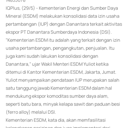
14853078
IQPlus, (29/5) - Kementerian Energi dan Sumber Daya
Mineral (ESDM) melakukan konsolidasi data izin usaha
pertambangan (IUP) dengan Danantara terkait aktivitas
ekspor PT Danantara Sumberdaya Indonesia (DSI).
"Kementerian ESDM itu adalah yang terkait dengan izin
usaha pertambangan, pengangkutan, penjualan. Itu
juga kami sudah lakukan konsolidasi dengan
Danantara," ujar Wakil Menteri ESDM Yuliot ketika
ditemui di Kantor Kementerian ESDM, Jakarta, Jumat.
Yuliot menyampaikan pendataan IUP merupakan salah
satu tanggung jawab Kementerian ESDM dalam hal
mendukung ekspor komoditas sumber daya alam,
seperti batu bara, minyak kelapa sawit dan paduan besi
(ferro alloy) melalui DSI.
Kementerian ESDM, kata dia, akan memfasilitasi