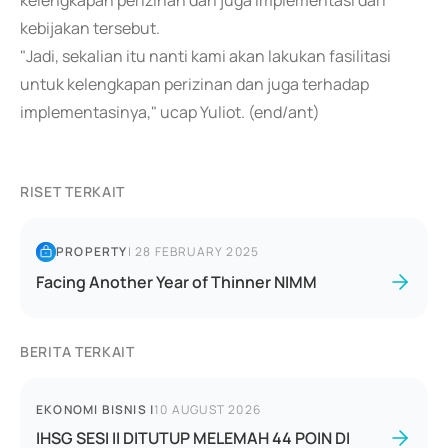
kelengkapan perizinan dan juga implementasi dari
kebijakan tersebut.
"Jadi, sekalian itu nanti kami akan lakukan fasilitasi
untuk kelengkapan perizinan dan juga terhadap
implementasinya," ucap Yuliot. (end/ant)
RISET TERKAIT
PROPERTY
|
28 FEBRUARY 2025
Facing Another Year of Thinner NIMM
BERITA TERKAIT
EKONOMI BISNIS
|
10 AUGUST 2026
IHSG SESI II DITUTUP MELEMAH 44 POIN DI