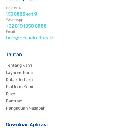
Halo BCA
1500888 ext 9
WhatsApp
+62 819 1950 0888
Email
halo@bcasekuritas.id
Tautan
Tentang Kami
Layanan Kami
Kabar Terbaru
Platform Kami
Riset
Bantuan
Pengaduan Nasabah
Download Aplikasi