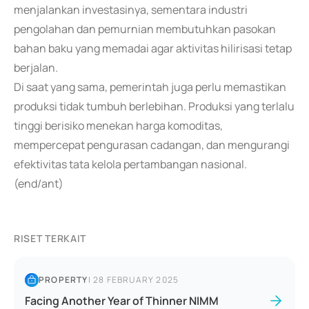
menjalankan investasinya, sementara industri
pengolahan dan pemurnian membutuhkan pasokan
bahan baku yang memadai agar aktivitas hilirisasi tetap
berjalan.
Di saat yang sama, pemerintah juga perlu memastikan
produksi tidak tumbuh berlebihan. Produksi yang terlalu
tinggi berisiko menekan harga komoditas,
mempercepat pengurasan cadangan, dan mengurangi
efektivitas tata kelola pertambangan nasional.
(end/ant)
RISET TERKAIT
PROPERTY
|
28 FEBRUARY 2025
Facing Another Year of Thinner NIMM