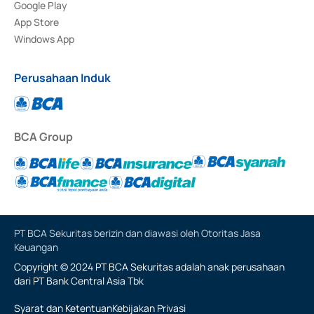
Google Play
App Store
Windows App
Perusahaan Induk
BCA Group
PT BCA Sekuritas berizin dan diawasi oleh Otoritas Jasa
Keuangan
Copyright © 2024 PT BCA Sekuritas adalah anak perusahaan
dari PT Bank Central Asia Tbk
Syarat dan Ketentuan
Kebijakan Privasi