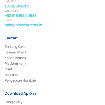
Halo BCA
1500888 ext 9
WhatsApp
+62 819 1950 0888
Email
halo@bcasekuritas.id
Tautan
Tentang Kami
Layanan Kami
Kabar Terbaru
Platform Kami
Riset
Bantuan
Pengaduan Nasabah
Download Aplikasi
Google Play