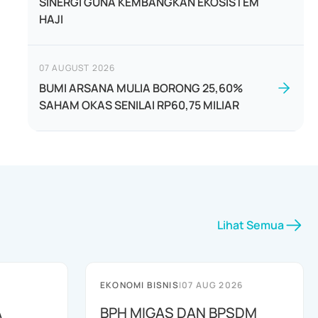
SINERGI GUNA KEMBANGKAN EKOSISTEM
HAJI
07 AUGUST 2026
BUMI ARSANA MULIA BORONG 25,60%
SAHAM OKAS SENILAI RP60,75 MILIAR
Lihat Semua
EKONOMI BISNIS
|
07 AUG 2026
A
BPH MIGAS DAN BPSDM