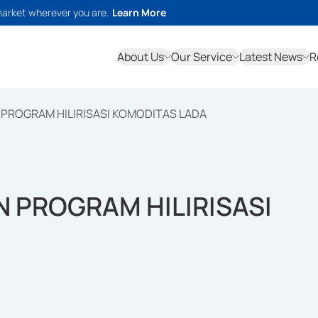
market wherever you are.
Learn More
About Us
Our Service
Latest News
R
ROGRAM HILIRISASI KOMODITAS LADA
PROGRAM HILIRISASI