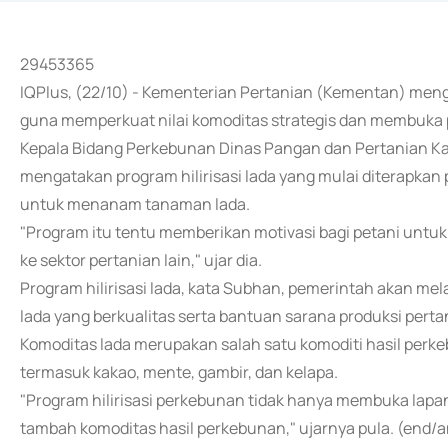
29453365
IQPlus, (22/10) - Kementerian Pertanian (Kementan) meng
guna memperkuat nilai komoditas strategis dan membuka 
Kepala Bidang Perkebunan Dinas Pangan dan Pertanian Ka
mengatakan program hilirisasi lada yang mulai diterapk
untuk menanam tanaman lada.
"Program itu tentu memberikan motivasi bagi petani untu
ke sektor pertanian lain," ujar dia.
Program hilirisasi lada, kata Subhan, pemerintah akan m
lada yang berkualitas serta bantuan sarana produksi pertan
Komoditas lada merupakan salah satu komoditi hasil perke
termasuk kakao, mente, gambir, dan kelapa.
"Program hilirisasi perkebunan tidak hanya membuka lapa
tambah komoditas hasil perkebunan," ujarnya pula. (end/a