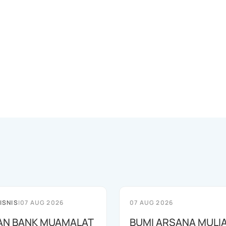
ISNIS
|
07 AUG 2026
07 AUG 2026
AN BANK MUAMALAT
BUMI ARSANA MULI