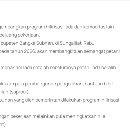
embangkan program hilirisasi lada dan komoditas lain
peluang pekerjaan.
bupaten Bangka Subhan, di Sungailiat, Rabu,
an pada tahun 2026, akan membangkitkan semangat petani
k menanam lada setelah sebelumnya petani lada beralih
elakukan pola pembangunan pengolahan, bantuan bibit
ian (saprodi).
bunan yang oleh pemerintah dilakukan program hilirisasi
ngan pekerjaan melainkan pula meningkatkan nilai
nt)