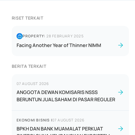
RISET TERKAIT
PROPERTY
|
28 FEBRUARY 2025
Facing Another Year of Thinner NIMM
BERITA TERKAIT
07 AUGUST 2026
ANGGOTA DEWAN KOMISARIS NSSS
BERUNTUN JUAL SAHAM DI PASAR REGULER
EKONOMI BISNIS
|
07 AUGUST 2026
BPKH DAN BANK MUAMALAT PERKUAT