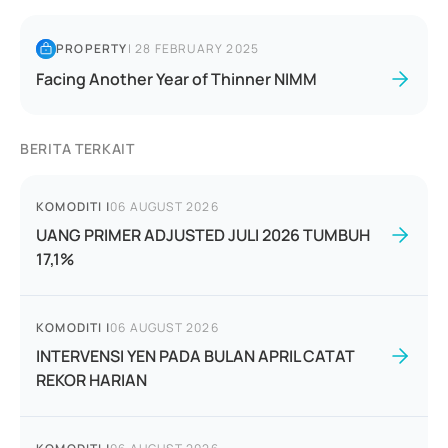
PROPERTY
|
28 FEBRUARY 2025
Facing Another Year of Thinner NIMM
BERITA TERKAIT
KOMODITI
|
06 AUGUST 2026
UANG PRIMER ADJUSTED JULI 2026 TUMBUH
17,1%
KOMODITI
|
06 AUGUST 2026
INTERVENSI YEN PADA BULAN APRIL CATAT
REKOR HARIAN