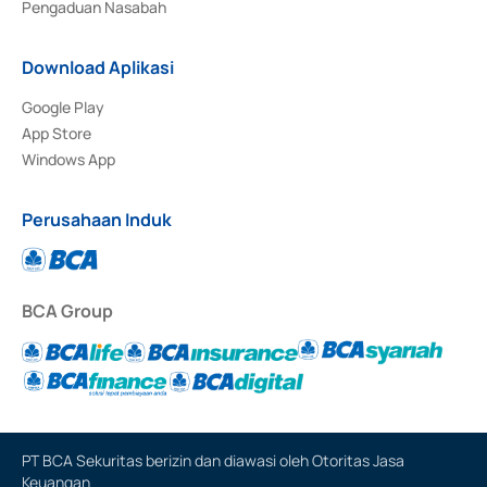
Pengaduan Nasabah
Download Aplikasi
Google Play
App Store
Windows App
Perusahaan Induk
BCA Group
PT BCA Sekuritas berizin dan diawasi oleh Otoritas Jasa
Keuangan