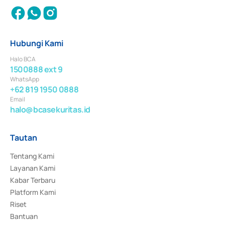
Hubungi Kami
Halo BCA
1500888 ext 9
WhatsApp
+62 819 1950 0888
Email
halo@bcasekuritas.id
Tautan
Tentang Kami
Layanan Kami
Kabar Terbaru
Platform Kami
Riset
Bantuan