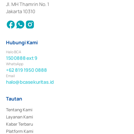
Jl. MH Thamrin No. 1
Jakarta 10310
Hubungi Kami
Halo BCA
1500888 ext 9
WhatsApp
+62 819 1950 0888
Email
halo@bcasekuritas.id
Tautan
Tentang Kami
Layanan Kami
Kabar Terbaru
Platform Kami