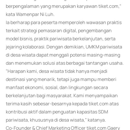
berpengalaman yang merupakan karyawan tiket.com,"
kata Wamenpar Ni Luh.
Ia berharap para peserta memperoleh wawasan praktis
terkait strategi pemasaran digital, pengembangan
model bisnis, praktik pariwisata berkelanjutan, serta
jejaring kolaborasi. Dengan demikian, UMKM pariwisata
di desa wisata dapat menggali potensi masing-masing
dan menemukan solusi atas berbagai tantangan usaha.
"Harapan kami, desa wisata tidak hanya menjadi
destinasi yang menarik, tetapi juga mampu memberi
manfaat ekonomi, sosial, dan lingkungan secara
berkelanjutan bagi masyarakat. Kami menyampaikan
terima kasih sebesar-besarnya kepada tiket.com atas
kontribusi aktif dalam penguatan kapasitas SDM
pariwisata, khususnya di desa wisata," katanya.
Co-Founder & Chief Marketing Officer tiket.com Gaery