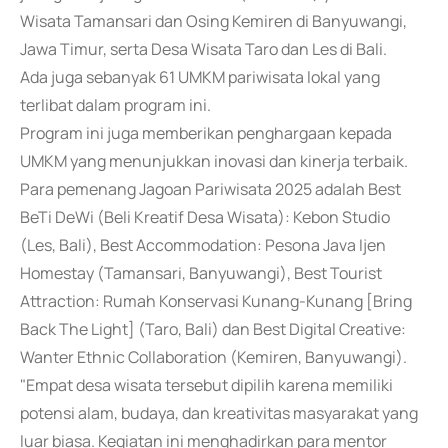
Wisata Tamansari dan Osing Kemiren di Banyuwangi,
Jawa Timur, serta Desa Wisata Taro dan Les di Bali.
Ada juga sebanyak 61 UMKM pariwisata lokal yang
terlibat dalam program ini.
Program ini juga memberikan penghargaan kepada
UMKM yang menunjukkan inovasi dan kinerja terbaik.
Para pemenang Jagoan Pariwisata 2025 adalah Best
BeTi DeWi (Beli Kreatif Desa Wisata): Kebon Studio
(Les, Bali), Best Accommodation: Pesona Java Ijen
Homestay (Tamansari, Banyuwangi), Best Tourist
Attraction: Rumah Konservasi Kunang-Kunang [Bring
Back The Light] (Taro, Bali) dan Best Digital Creative:
Wanter Ethnic Collaboration (Kemiren, Banyuwangi).
"Empat desa wisata tersebut dipilih karena memiliki
potensi alam, budaya, dan kreativitas masyarakat yang
luar biasa. Kegiatan ini menghadirkan para mentor