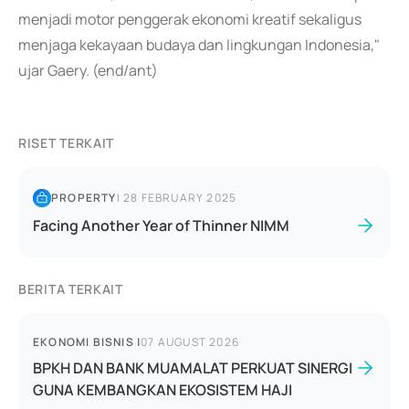
menjadi motor penggerak ekonomi kreatif sekaligus
menjaga kekayaan budaya dan lingkungan Indonesia,"
ujar Gaery. (end/ant)
RISET TERKAIT
PROPERTY
|
28 FEBRUARY 2025
Facing Another Year of Thinner NIMM
BERITA TERKAIT
EKONOMI BISNIS
|
07 AUGUST 2026
BPKH DAN BANK MUAMALAT PERKUAT SINERGI
GUNA KEMBANGKAN EKOSISTEM HAJI