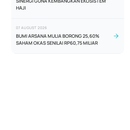
SINERGI GUNA KEMBANGKAN EKOSISTEM
HAJI
07 AUGUST 2026
BUMI ARSANA MULIA BORONG 25,60%
SAHAM OKAS SENILAI RP60,75 MILIAR