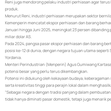
Reni juga mendorong pelaku industri perhiasan agar terus
produk.
Menurut Reni, industri perhiasan merupakan sektor bernila
Kemenperin mencatat ekspor perhiasan dan barang berharg
Januari hingga Juni 2025, meningkat 23 persen dibanding
miliar dolar AS.
Pada 2024, pangsa pasar ekspor perhiasan dan barang be
posisi ke-12 di dunia, dengan negara tujuan utama seperti 
Yordania.
Menteri Perindustrian (Menperin) Agus Gumiwang Kartasa
potensi besar yang perlu terus dikembangkan.
Potensi ini didukung oleh kekayaan budaya, keberagaman s
serta kreativitas tinggi para perajin lokal dalam menghas
"Sebagai negara dengan tradisi panjang dalam pembuatan
tidak hanya diminati pasar domestik, tetapi juga menarik p