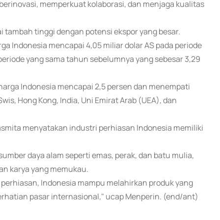
 berinovasi, memperkuat kolaborasi, dan menjaga kualitas
i tambah tinggi dengan potensi ekspor yang besar.
a Indonesia mencapai 4,05 miliar dolar AS pada periode
 periode yang sama tahun sebelumnya yang sebesar 3,29
rharga Indonesia mencapai 2,5 persen dan menempati
Swis, Hong Kong, India, Uni Emirat Arab (UEA), dan
smita menyatakan industri perhiasan Indonesia memiliki
umber daya alam seperti emas, perak, dan batu mulia,
ilkan karya yang memukau.
 perhiasan, Indonesia mampu melahirkan produk yang
erhatian pasar internasional," ucap Menperin. (end/ant)