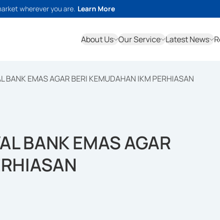
market wherever you are.
Learn More
About Us
Our Service
Latest News
R
L BANK EMAS AGAR BERI KEMUDAHAN IKM PERHIASAN
AL BANK EMAS AGAR
ERHIASAN