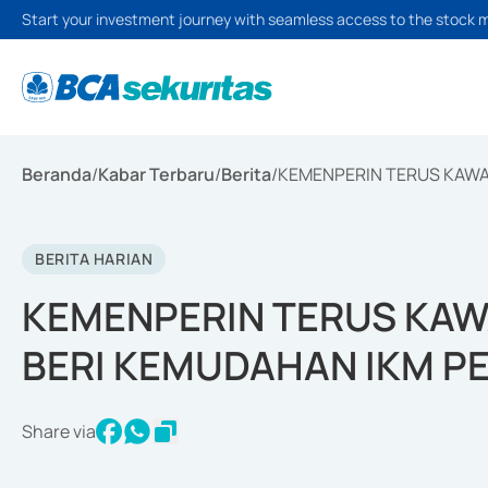
Start your investment journey with seamless access to the stock 
Beranda
/
Kabar Terbaru
/
Berita
/
KEMENPERIN TERUS KAWA
BERITA HARIAN
KEMENPERIN TERUS KAW
BERI KEMUDAHAN IKM P
Share via