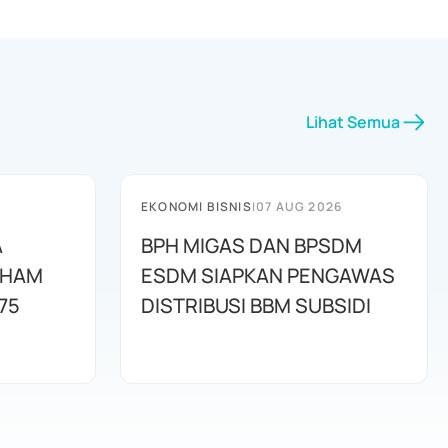
Lihat Semua
EKONOMI BISNIS
|
07 AUG 2026
A
BPH MIGAS DAN BPSDM
AHAM
ESDM SIAPKAN PENGAWAS
75
DISTRIBUSI BBM SUBSIDI