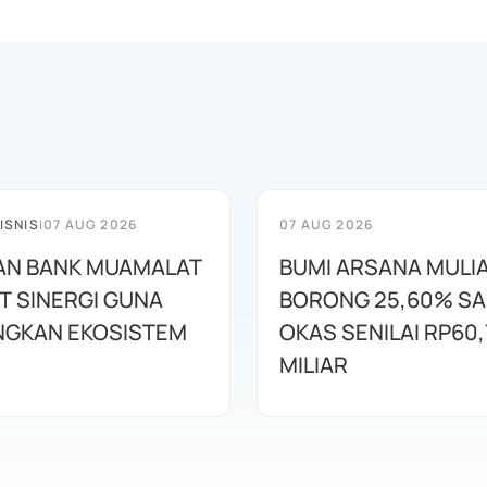
ISNIS
|
07 AUG 2026
07 AUG 2026
AN BANK MUAMALAT
BUMI ARSANA MULI
T SINERGI GUNA
BORONG 25,60% S
GKAN EKOSISTEM
OKAS SENILAI RP60,
MILIAR