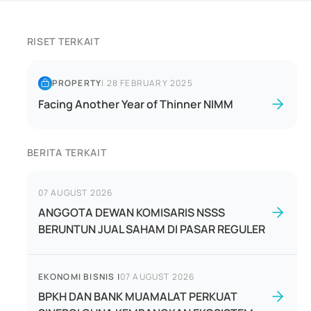
RISET TERKAIT
PROPERTY
|
28 FEBRUARY 2025
Facing Another Year of Thinner NIMM
BERITA TERKAIT
07 AUGUST 2026
ANGGOTA DEWAN KOMISARIS NSSS
BERUNTUN JUAL SAHAM DI PASAR REGULER
EKONOMI BISNIS
|
07 AUGUST 2026
BPKH DAN BANK MUAMALAT PERKUAT