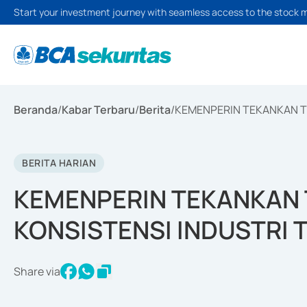
Start your investment journey with seamless access to the stock 
Beranda
/
Kabar Terbaru
/
Berita
/
KEMENPERIN TEKANKAN T
BERITA HARIAN
KEMENPERIN TEKANKAN
KONSISTENSI INDUSTRI 
Share via