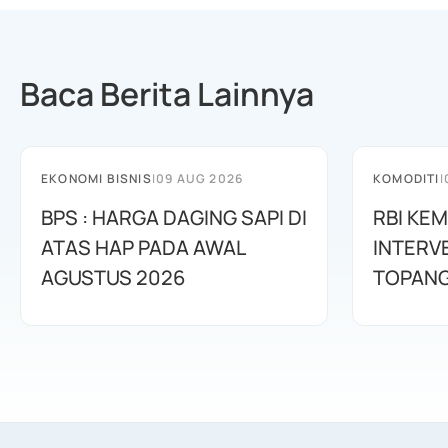
Baca Berita Lainnya
EKONOMI BISNIS
|
09 AUG 2026
KOMODITI
|
BPS : HARGA DAGING SAPI DI
RBI KE
ATAS HAP PADA AWAL
INTERV
AGUSTUS 2026
TOPANG