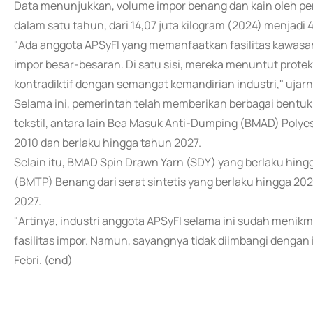
Data menunjukkan, volume impor benang dan kain oleh pe
dalam satu tahun, dari 14,07 juta kilogram (2024) menjadi 4
"Ada anggota APSyFI yang memanfaatkan fasilitas kawas
impor besar-besaran. Di satu sisi, mereka menuntut proteksi,
kontradiktif dengan semangat kemandirian industri," ujarn
Selama ini, pemerintah telah memberikan berbagai bentuk 
tekstil, antara lain Bea Masuk Anti-Dumping (BMAD) Polyes
2010 dan berlaku hingga tahun 2027.
Selain itu, BMAD Spin Drawn Yarn (SDY) yang berlaku hi
(BMTP) Benang dari serat sintetis yang berlaku hingga 20
2027.
"Artinya, industri anggota APSyFI selama ini sudah menikma
fasilitas impor. Namun, sayangnya tidak diimbangi dengan 
Febri. (end)