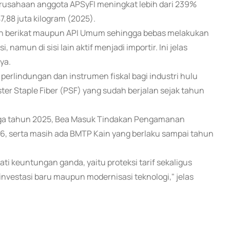
rusahaan anggota APSyFI meningkat lebih dari 239%
7,88 juta kilogram (2025).
an berikat maupun API Umum sehingga bebas melakukan
 namun di sisi lain aktif menjadi importir. Ini jelas
ya.
perlindungan dan instrumen fiskal bagi industri hulu
ter Staple Fiber (PSF) yang sudah berjalan sejak tahun
ngga tahun 2025, Bea Masuk Tindakan Pengamanan
26, serta masih ada BMTP Kain yang berlaku sampai tahun
ti keuntungan ganda, yaitu proteksi tarif sekaligus
investasi baru maupun modernisasi teknologi," jelas