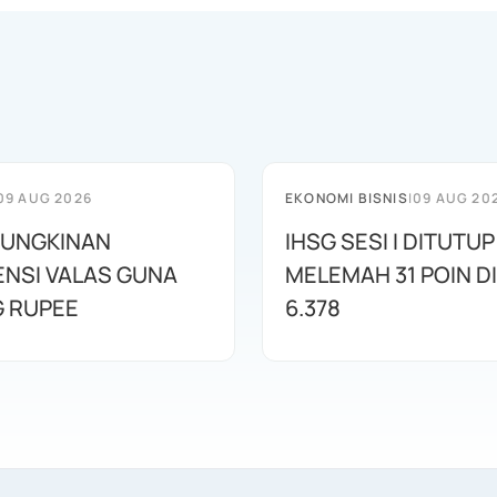
09 AUG 2026
EKONOMI BISNIS
|
09 AUG 20
MUNGKINAN
IHSG SESI I DITUTUP
ENSI VALAS GUNA
MELEMAH 31 POIN DI
 RUPEE
6.378