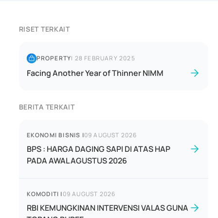
RISET TERKAIT
PROPERTY
|
28 FEBRUARY 2025
Facing Another Year of Thinner NIMM
BERITA TERKAIT
EKONOMI BISNIS
|
09 AUGUST 2026
BPS : HARGA DAGING SAPI DI ATAS HAP
PADA AWAL AGUSTUS 2026
KOMODITI
|
09 AUGUST 2026
RBI KEMUNGKINAN INTERVENSI VALAS GUNA