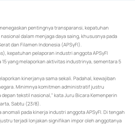
) menegaskan pentingnya transparansi, kepatuhan
stil nasional dalam menjaga daya saing, khususnya pada
erat dan Filamen Indonesia (APSyFI).
as), kepatuhan pelaporan industri anggota APSyFI
 15 yang melaporkan aktivitas industrinya, sementara 5
laporkan kinerjanya sama sekali. Padahal, kewajiban
 negara. Minimnya komitmen administratif justru
depan tekstil nasional," kata Juru Bicara Kemenperin
arta, Sabtu (23/8).
 anomali pada kinerja industri anggota APSyFI. Di tengah
stru terjadi lonjakan signifikan impor oleh anggotanya