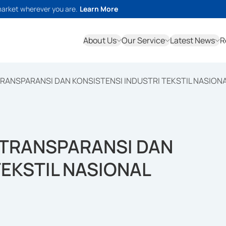
market wherever you are.
Learn More
About Us
Our Service
Latest News
R
RANSPARANSI DAN KONSISTENSI INDUSTRI TEKSTIL NASION
 TRANSPARANSI DAN
TEKSTIL NASIONAL