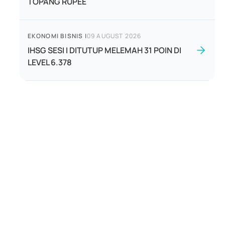
TOPANG RUPEE
EKONOMI BISNIS
|
09 AUGUST 2026
IHSG SESI I DITUTUP MELEMAH 31 POIN DI
LEVEL 6.378